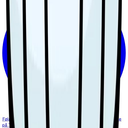
Følg os på Telegram
Få vores eksperters spilforslag direkte
på Telegram og hold dig opdateret