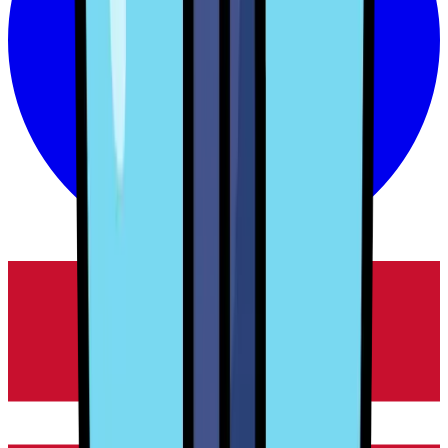
IFK Göteborg
2
-
1
V