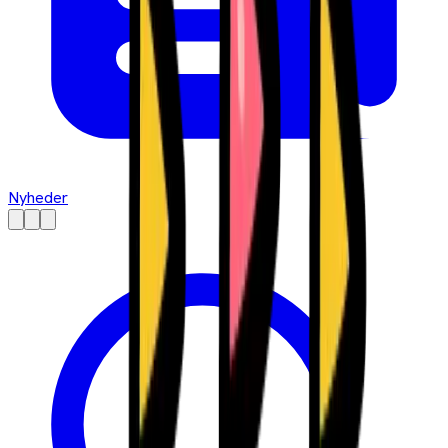
Nyheder