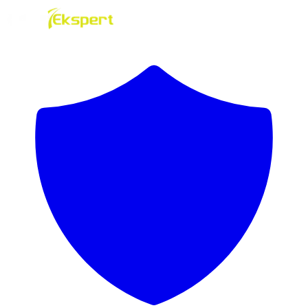
Gå til indhold