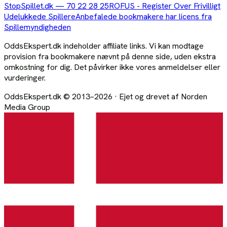
StopSpillet.dk
—
70 22 28 25
ROFUS - Register Over Frivilligt
Udelukkede Spillere
Anbefalede bookmakere har licens fra
Spillemyndigheden
OddsEkspert.dk indeholder affiliate links. Vi kan modtage
provision fra bookmakere nævnt på denne side, uden ekstra
omkostning for dig. Det påvirker ikke vores anmeldelser eller
vurderinger.
OddsEkspert
.dk
© 2013–
2026
·
Ejet og drevet af
Norden
Media Group