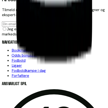
Tilmeld dig og få udvalgte kampforudsigelser, kampagner og
ekspert-analyser direkte på mail.
Tilmeld
Jeg er over 18 år og accepterer at modtage
markedsføring om odds og spil.
NAVIGATION
Bookmakere
Odds bonusser
Fodbold
Ligaer
Fodboldkampe i dag
Forfattere
ANSVARLIGT SPIL