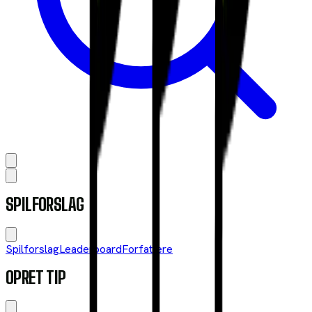
SPILFORSLAG
Spilforslag
Leaderboard
Forfattere
OPRET TIP