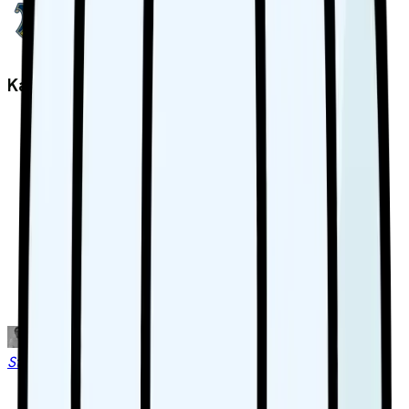
AIK
Kampens hændelser
Ibrahima Fofana 48'
Johan Hove 58'
Bersant Celina 85'
Warner Hahn 65'
Victor Gonçalves Andersson 73'
Bersant Celina 90+1'
Kristoffer Nordfeldt 90+10'
Mads Thychosen 90+10'
Steffen Fonvig
Chefredaktør & Sportsanalytiker