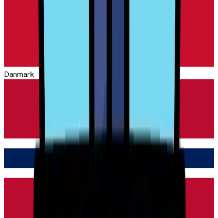
Danmark