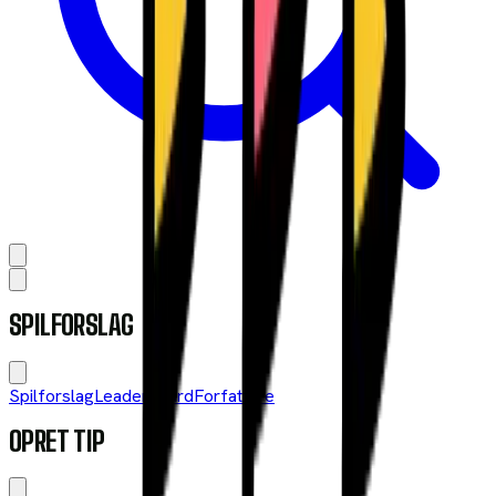
SPILFORSLAG
Spilforslag
Leaderboard
Forfattere
OPRET TIP