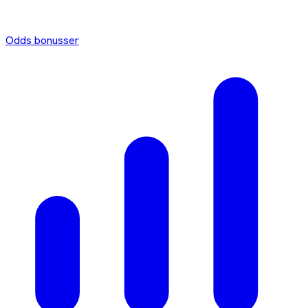
Odds bonusser