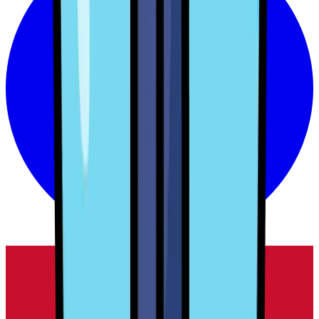
Kalmar
1
-
2
T
21. jul.
H
Lincoln Red Imps
3
-
0
V