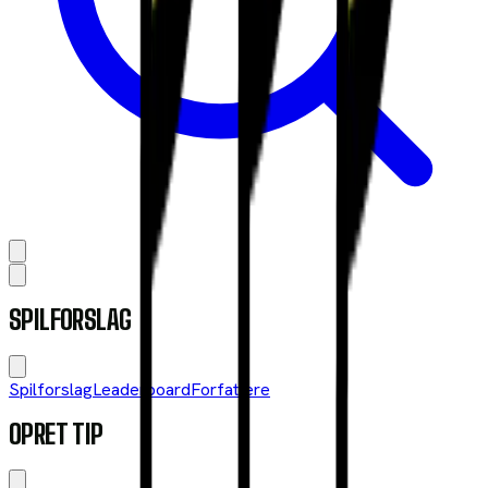
SPILFORSLAG
Spilforslag
Leaderboard
Forfattere
OPRET TIP