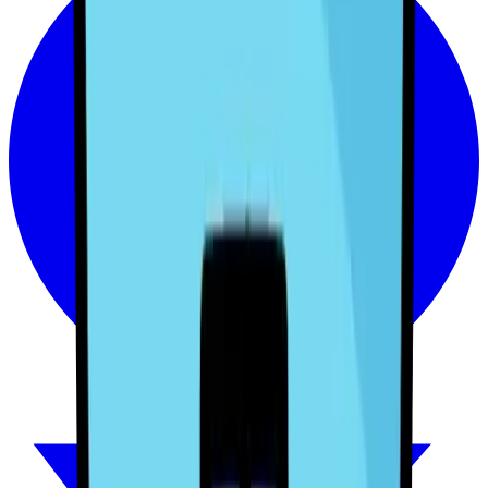
18+ Reklame. Spil ansvarligt.
16
F. Ottosson
FOR
9
15
5
5
5
19
15
+
4
20
GAIS
10
15
5
3
7
19
21
-2
18
29
Kalmar
A. Bergmark-Wiberg
MF
IFK Göteborg - Seneste kampe
Har du et spilleproblem? Ring StopSpillet: 70 22 28 25
AE
11
14
4
5
5
20
19
+
1
17
Mjällby
ROFUS.nu
StopSpillet.dk
Læs mere om ansvarligt spil
T
V
V
T
T
3
A. Erlingmark
MF
12
15
4
5
6
20
24
-4
17
Brommapojkarna
6. aug.
H
DK
13
15
4
4
7
19
33
-14
16
IFK Göteborg
Gent
15
D. Kjær Kruse
MF
0
-
1
14
15
3
4
8
17
33
-16
13
Örgryte
BB
T
15
15
2
4
9
12
26
-14
10
Degerfors
26
B. Brantlind
MF
2. aug.
H
SC
16
15
1
4
10
11
31
-20
7
Degerfors
Halmstad
2
-
0
7
S. Clemmensen
ANG
V
14
T. Heintz
ANG
30. jul.
U
Mjällby
Levadia
3
-
1
13
R. Wallinder
MV
V
LS
26. jul.
U
2
L. Svanberg
FOR
Sirius
1
-
4
4
A. Norén
FOR
T
AI
21. jul.
H