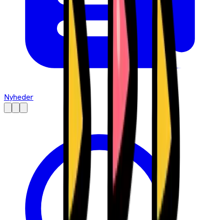
Nyheder