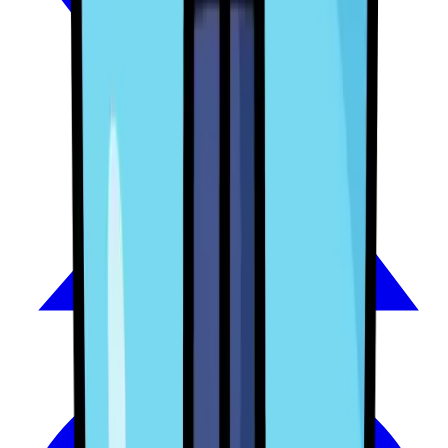
5
A. Iqbal
FOR
Levadia
1
-
2
14
W. Granath
MF
T
22
J. Gustavsson
MF
LT
6
L. Malachowski Thorell
MF
Mjällby - Seneste kampe
LT
T
T
U
T
V
27
L. Tidstrand
MF
8. aug.
H
OL
Elfsborg
29
O. Lindberg
ANG
0
-
1
T
18
J. Bergström
ANG
4. aug.
H
10
J. Kjaer
ANG
Slovan Bratislava
Reserver
1
-
2
8
S. Jagne
9
M. Fenger
10
R. Lundqvist
11
S. Alioum Moubarak
18
F.
T
3
C. Tchouante
8
T. Helge
15
B. Bang-Kittilsen
23
Á. Samuelsen
26
I
28. jul.
U
Lincoln Red Imps
0
-
0
U
25. jul.
U