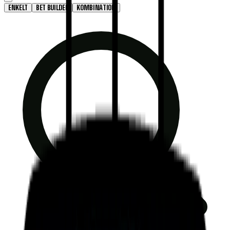
ENKELT
BET BUILDER
KOMBINATION