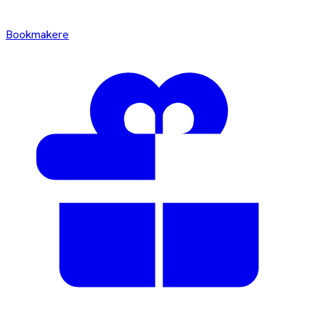
Bookmakere