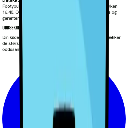
Holdstatistik
Datakilde
:
Statistik, odds og kampdata leveret af
Liverpool
0
Footypulse.org.
Odds sidst opdateret
:
24.05.2026
klokken
#
Hold
K
V
U
T
MF
MI
+/-
P
Opdateret
24.05.2026 kl. 16.40
1
Liverpool
uafgjorte
(
4-2-3-1
)
Brentford
(
4-2-3-1
)
16.40
.
OddsEkspert forbinder ikke sig med udbyderne og
Brentford
1
38
26
7
5
71
27
+
44
85
Arsenal
1X2 - Kampresultat
Begge hold scorer (BHS)
Over/Under 3.5 mål
Hj
1
Startopstilling
Brentford
garanterer ikke nøjagtigheden af odds.
60
Point
53
Bookmaker
1
X
2
2
38
23
9
6
77
35
+
42
78
Manchester City
24. maj 2026
Liverpool
Premier League
Liverpool
17
Sejre
14
ODDSEKSPERT
.DK
1.80
4.00
3.90
Spil her
1
-
1
3
38
20
11
7
69
50
+
19
71
Manchester United
9
Uafgjorte
11
1
A. Becker
MV
Brentford
Din kilde til fodbold odds, statistik og spilforslag. Vi dækker
12
Nederlag
13
1.79
4.15
4.30
Spil her
4
38
19
8
11
56
49
+
7
65
Aston Villa
25. okt. 2025
Premier League
Brentford
25
G. Mamardashvili
MV
de største ligaer med ekspertanalyser og
1.7
Mål pr. kamp
1.4
5
38
17
9
12
63
53
+
10
60
3
-
2
Liverpool
1.80
4.10
4.00
oddssammenligninger.
1.4
Indkasserede mål/kamp
1.4
2
J. Gomez
FOR
Liverpool
6
38
13
18
7
58
54
+
4
57
+10
Målforskel
+3
AFC Bournemouth
1.90
3.90
3.90
17
C. Jones
FOR
7
38
14
12
12
42
48
-6
54
Sunderland
1.82
3.95
4.00
5
I. Konaté
FOR
Liverpool - Seneste kampe
8
38
14
11
13
52
46
+
6
53
Brighton & Hove Albion
18+ Reklame. Spil ansvarligt.
4
V. van Dijk
FOR
9
38
14
11
13
55
52
+
3
53
Brentford
T
V
V
U
T
10
38
14
10
14
58
52
+
6
52
Chelsea
6
Milos Kerkez
FOR
Har du et spilleproblem? Ring StopSpillet: 70 22 28 25
2. aug.
H
Leeds United
11
38
15
7
16
47
51
-4
52
Fulham
26
A. Robertson
FOR
ROFUS.nu
StopSpillet.dk
Læs mere om ansvarligt spil
2
-
4
12
38
14
7
17
53
55
-2
49
Newcastle United
38
R. Gravenberch
MF
T
13
38
13
10
15
47
50
-3
49
Everton
30. jul.
H
10
A. Mac Allister
MF
Wrexham
14
38
11
14
13
49
56
-7
47
Leeds United
1
-
0
11
M. Salah
MF