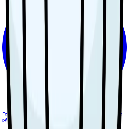
Følg os på Telegram
Få vores eksperters spilforslag direkte
på Telegram og hold dig opdateret