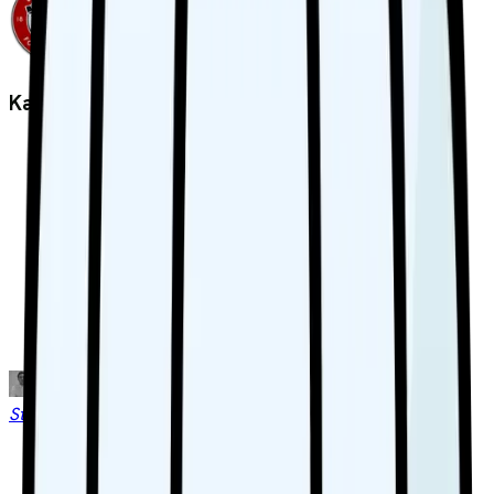
Brentford
Kampens hændelser
Curtis Jones 58'
Kevin Schade 64'
Ibrahima Konaté 79'
Alexis Mac Allister 90+2'
Jordan Henderson 78'
Vitaly Janelt 90+4'
Nathan Collins 90+5'
Steffen Fonvig
Chefredaktør & Sportsanalytiker