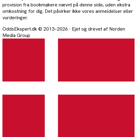
provision fra bookmakere nævnt på denne side, uden ekstra
omkostning for dig. Det påvirker ikke vores anmeldelser eller
vurderinger.
OddsEkspert
.dk
© 2013–
2026
·
Ejet og drevet af
Norden
Media Group