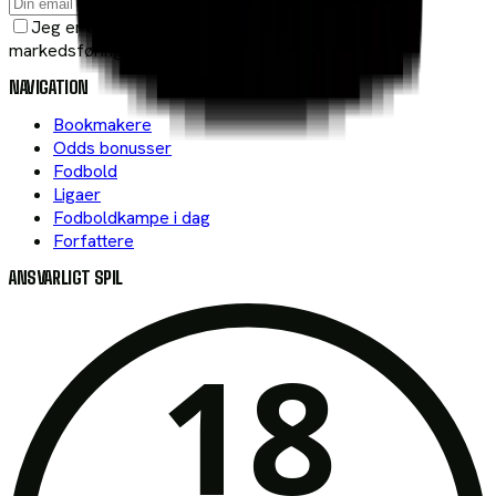
Tilmeld
Jeg er over 18 år og accepterer at modtage
markedsføring om odds og spil.
NAVIGATION
Bookmakere
Odds bonusser
Fodbold
Ligaer
Fodboldkampe i dag
Forfattere
ANSVARLIGT SPIL
18