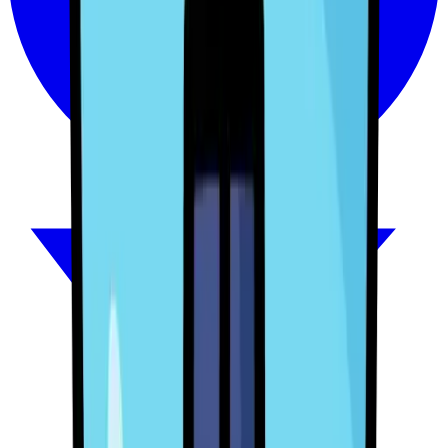
15
38
11
12
15
41
51
-10
45
Crystal Palace
V
8
D. Szoboszlai
MF
16
38
11
11
16
48
51
-3
44
26. jul.
H
Nottingham Forest
Sunderland
73
R. Ngumoha
MF
17
38
10
11
17
48
57
-9
41
Tottenham Hotspur
4
-
2
18
38
10
9
19
46
65
-19
39
73
West Ham United
R. Ngumoha
ANG
V
24. maj
H
19
38
4
10
24
38
75
-37
22
Burnley
18
C. Gakpo
ANG
Brentford
Brentford
20
38
3
11
24
27
68
-41
20
Wolverhampton Wanderers
1
-
1
1
C. Kelleher
MV
U
15. maj
U
33
M. Kayode
FOR
Aston Villa
2
-
4
4
S. van den Berg
FOR
T
20
K. Vassbakk Ajer
FOR
22
N. Collins
FOR
Brentford - Seneste kampe
23
K. Lewis-Potter
FOR
U
U
T
V
T
6
J. Henderson
MF
24. maj
U
18
Y. Yarmoliuk
MF
Liverpool
1
-
1
27
V. Janelt
MF