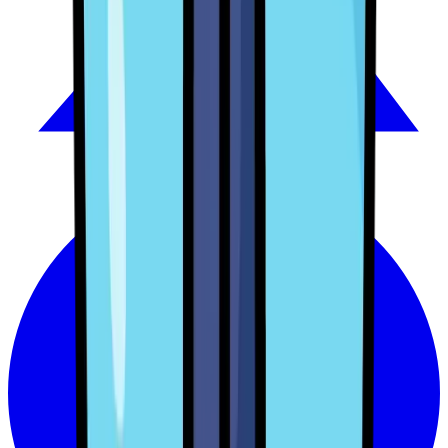
U
27
V. Janelt
MF
17. maj
H
Crystal Palace
19
Dango Ouattara
MF
2
-
2
U
8
M. Jensen
MF
9. maj
U
7
K. Schade
MF
Manchester City
0
-
3
9
Thiago
ANG
T
Reserver
2. maj
H
2
J. Gomez
3
W. Endo
6
Milos Kerkez
7
F. Wirtz
9
A. Isak
14
F. Chies
West Ham United
2
A. Hickey
5
E. Pinnock
10
P. Dasilva
11
R. Nelson
12
H. Valdimarss
3
-
0
V
27. apr.
U
Manchester United
1
-
2
T