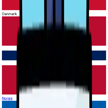
Danmark
Norge