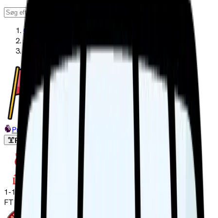
OddsEkspert
›
Premier League
›
Liverpool vs Brentford
Liverpool
vs
Brentford
–
Premier League
Premier League
FØLG LIGA
Liverpool
1
-
1
FT
17.00 Søndag 24. maj
Anfield
D. England