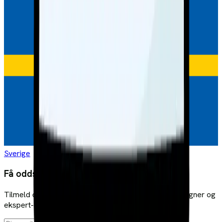
Sverige
Få odds-tips i indbakken
Tilmeld dig og få udvalgte kampforudsigelser, kampagner og
ekspert-analyser direkte på mail.