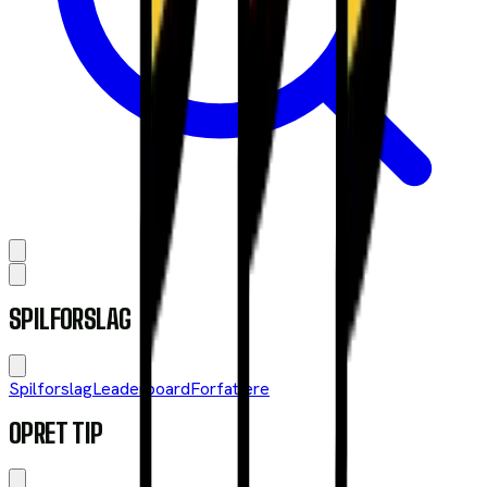
SPILFORSLAG
Spilforslag
Leaderboard
Forfattere
OPRET TIP