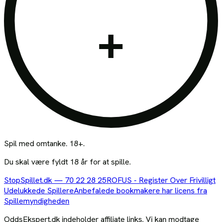
+
Spil med omtanke. 18+.
Du skal være fyldt 18 år for at spille.
StopSpillet.dk
—
70 22 28 25
ROFUS - Register Over Frivilligt
Udelukkede Spillere
Anbefalede bookmakere har licens fra
Spillemyndigheden
OddsEkspert.dk indeholder affiliate links. Vi kan modtage