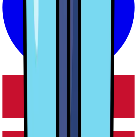
1
-
3
T