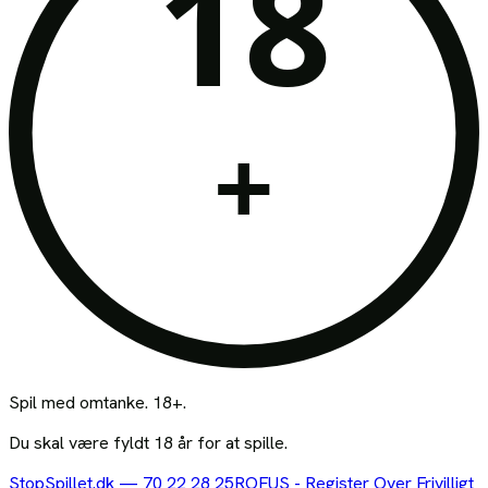
18
+
Spil med omtanke. 18+.
Du skal være fyldt 18 år for at spille.
StopSpillet.dk
—
70 22 28 25
ROFUS - Register Over Frivilligt