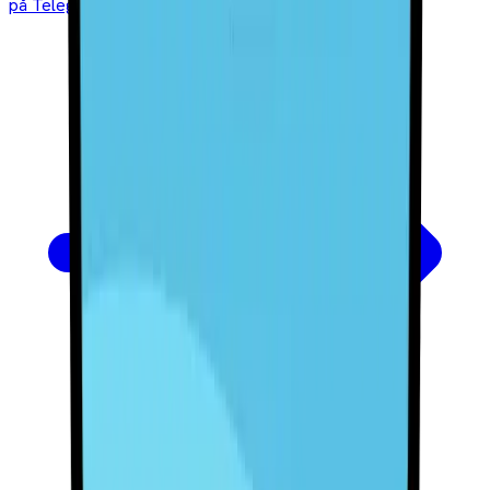
på Telegram og hold dig opdateret