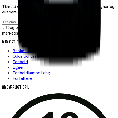
Tilmeld dig og få udvalgte kampforudsigelser, kampagner og
ekspert-analyser direkte på mail.
Tilmeld
Jeg er over 18 år og accepterer at modtage
markedsføring om odds og spil.
NAVIGATION
Bookmakere
Odds bonusser
Fodbold
Ligaer
Fodboldkampe i dag
Forfattere
ANSVARLIGT SPIL