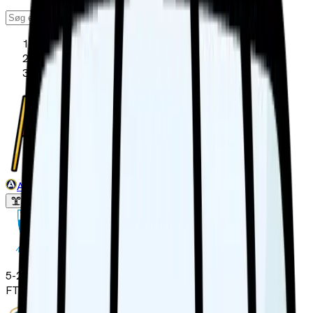
OddsEkspert
›
Allsvenskan
›
Malmö FF vs Halmstad
Malmö FF
vs
Halmstad
–
Allsvenskan
Allsvenskan
FØLG LIGA
Malmö FF
5
-
2
FT
15.00 Lørdag 30. maj
Malmö Stadion
V. Wolf