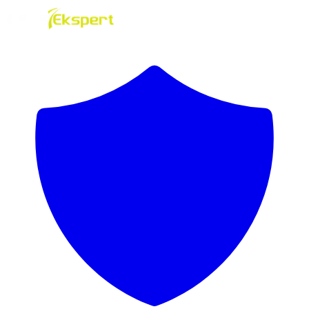
Gå til indhold