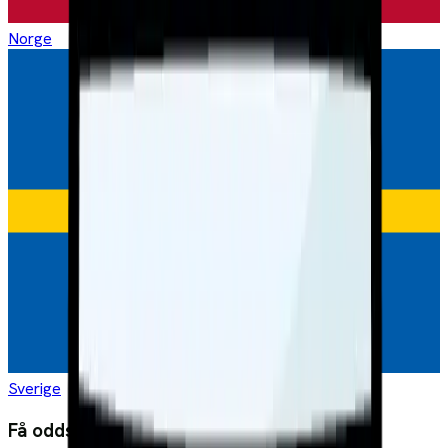
Norge
Sverige
Få odds-tips i indbakken