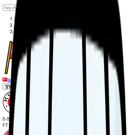
OddsEkspert
›
Bundesliga
›
St. Pauli vs FC Bayern München
St. Pauli
vs
FC Bayern München
–
Bundes
Bundesliga
FØLG LIGA
St. Pauli
0
-
5
FT
18.30 Lørdag 11. april
Millerntor-Stadion
T. Stieler