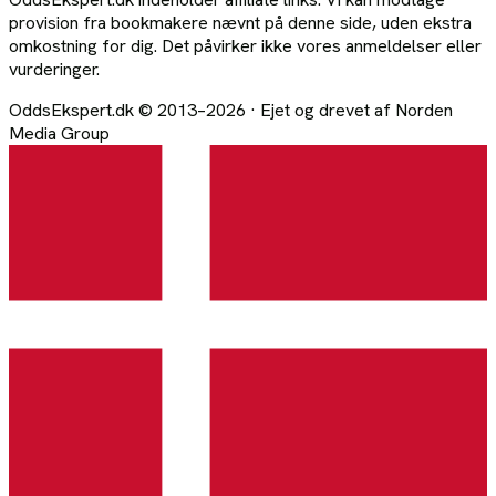
provision fra bookmakere nævnt på denne side, uden ekstra
omkostning for dig. Det påvirker ikke vores anmeldelser eller
vurderinger.
OddsEkspert
.dk
© 2013–
2026
·
Ejet og drevet af
Norden
Media Group