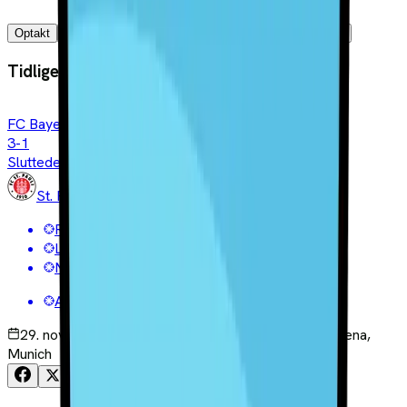
Optakt
Odds
Stilling
H2H & Form
Statistik
Opstilling
Tidligere møde i sæsonen
FC Bayern München
3
-
1
Sluttede
St. Pauli
Raphaël Guerreiro 44'
Luis Díaz 90+3'
Nicolas Jackson 90+6'
Andréas Hountondji 6'
29. november 2025 · 15.30
Bundesliga
Allianz Arena
,
Munich
St. Pauli
Bundesliga
Indbyrdes opgør
Startopstillinger
Odds sammenligning