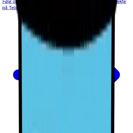
Følg os på Telegram
Få vores eksperters spilforslag direkte
på Telegram og hold dig opdateret