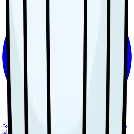
Følg os på Telegram
Få vores eksperters spilforslag direkte
på Telegram og hold dig opdateret