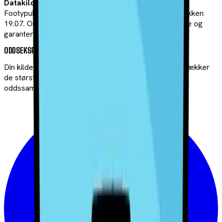
Holdstatistik
Datakilde
:
Statistik, odds og kampdata leveret af
St. Pauli
0
Footypulse.org.
Odds sidst opdateret
:
11.04.2026
klokken
#
Hold
K
V
U
T
MF
MI
+/-
P
Opdateret
11.04.2026 kl. 19.07
0
St. Pauli
uafgjorte
(
3-4-2-1
)
FC Bayern München
(
4-2-3-1
)
19.07
.
OddsEkspert forbinder ikke sig med udbyderne og
FC Bayern München
1
33
27
5
1
117
35
+
82
86
FC Bayern München
1X2 - Kampresultat
Begge hold scorer (BHS)
Over/Under 3.5 mål
Hj
2
Startopstilling
FC Bayern München
garanterer ikke nøjagtigheden af odds.
26
Point
86
Bookmaker
1
X
2
2
33
21
7
5
68
34
+
34
70
Borussia Dortmund
11. apr. 2026
St. Pauli
Bundesliga
St. Pauli
6
Sejre
27
ODDSEKSPERT
.DK
7.60
5.10
1.06
Spil her
0
-
5
3
33
20
5
8
65
43
+
22
65
RB Leipzig
8
Uafgjorte
5
22
N. Vasilj
MV
FC Bayern München
Din kilde til fodbold odds, statistik og spilforslag. Vi dækker
19
Nederlag
1
2.14
4.75
1.90
Spil her
TA
4
33
18
7
8
69
47
+
22
61
VfB Stuttgart
29. nov. 2025
Bundesliga
FC Bayern München
de største ligaer med ekspertanalyser og
0.8
Mål pr. kamp
3.5
15
T. Ando
FOR
5
33
18
7
8
65
48
+
17
61
3
-
1
TSG Hoffenheim
2.14
4.75
1.90
Spil her
oddssammenligninger.
1.7
Indkasserede mål/kamp
1.1
St. Pauli
6
33
17
7
9
67
46
+
21
58
-29
Målforskel
+82
Bayer 04 Leverkusen
5
H. Wahl
FOR
6.75
5.25
1.40
Spil her
7
33
12
8
13
47
56
-9
44
SC Freiburg
3
K. Mets
FOR
7.00
5.00
1.45
Spil her
St. Pauli - Seneste kampe
8
33
11
10
12
59
63
-4
43
Eintracht Frankfurt
11
A. Pyrka
MF
8.00
5.50
1.33
9
33
12
7
14
45
57
-12
43
FC Augsburg
U
T
T
V
T
20
M. Rasmussen
MF
7.00
5.00
1.36
10
33
9
10
14
42
53
-11
37
FSV Mainz 05
1. aug.
H
16
J. Fujita
MF
7.00
5.00
1.38
Deportivo La Coruña
11
33
9
10
14
39
53
-14
37
Hamburger SV
2
-
2
21
L. Ritzka
MF
12
33
9
9
15
40
58
-18
36
FC Union Berlin
18+ Reklame. Spil ansvarligt.
U
10
D. Sinani
ANG
13
33
8
11
14
38
53
-15
35
Borussia Mönchengladbach
24. jul.
U
Har du et spilleproblem? Ring StopSpillet: 70 22 28 25
AFC Bournemouth
14
33
7
11
15
48
58
-10
32
28
FC Köln
M. Pereira Lage
ANG
1
-
4