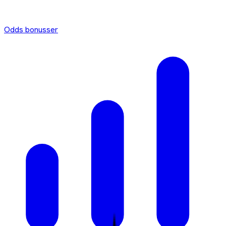
Odds bonusser