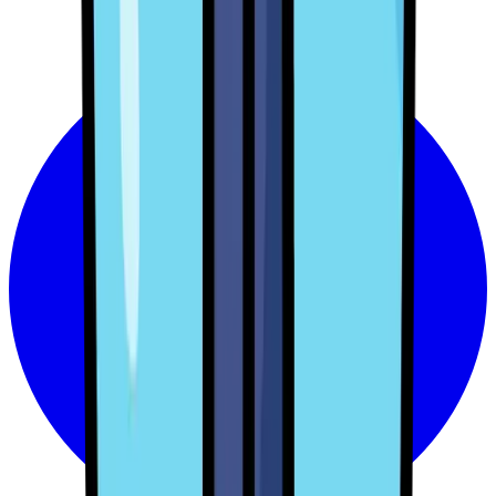
Iraklis 1908 U19
2
-
0
V
22. jul.
H
Heidenheim
1
-
1
U
18. jul.
H
DSC Arminia Bielefeld
0
-
4
T