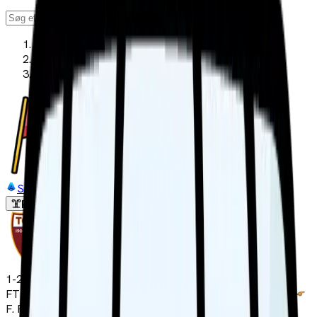
OddsEkspert
›
Serie A
›
Torino vs Bologna
Torino
vs
Bologna
–
Serie A
Serie A
FØLG LIGA
Torino
1
-
2
FT
18.00 Søndag 15. februar
Stadio Olimpico Grande Torino
F. Fourneau