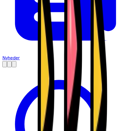
Nyheder