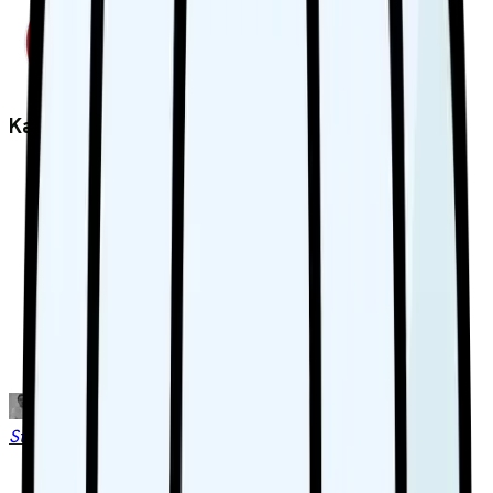
Bologna
Kampens hændelser
Nikola Vlašić 62'
Nikola Moro 49'
Santiago Castro 70'
Guillermo Maripán 20'
Gvidas Gineitis 51'
Nikola Vlašić 87'
Simon Sohm 81'
Steffen Fonvig
Chefredaktør & Sportsanalytiker