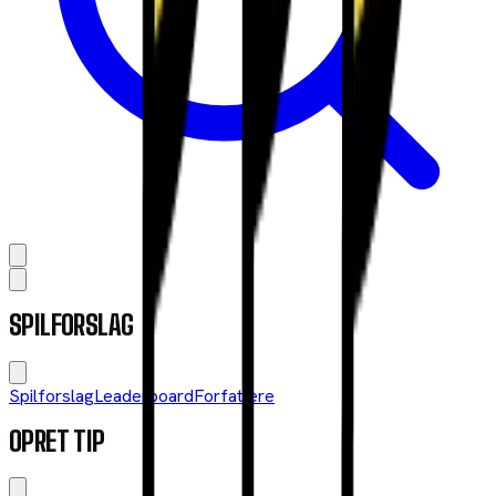
SPILFORSLAG
Spilforslag
Leaderboard
Forfattere
OPRET TIP