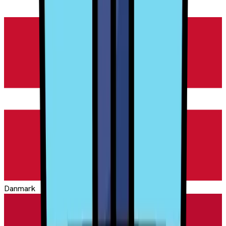
Danmark