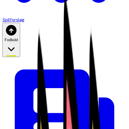
Spilforslag
Fodbold