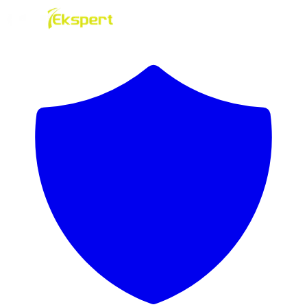
Gå til indhold