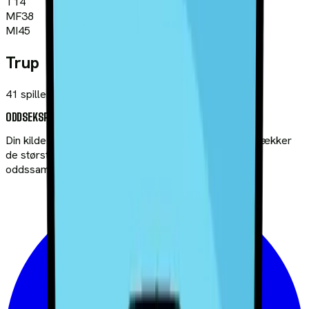
T
14
MF
38
MI
45
Trup
41 spillere
ODDSEKSPERT
.DK
#
12
Serie A
Din kilde til fodbold odds, statistik og spilforslag. Vi dækker
Statistik
Trup
Kampe
Resultater
de største ligaer med ekspertanalyser og
oddssammenligninger.
Form
Keepere
søn. 02.08
16.00
Seneste 10
#
Spiller
Nationalitet
Alder
Ingen resultater
Burnley
D
L
W
L
D
D
W
W
L
W
1
33
Alberto Paleari
0
-
1
Seneste 10
DM
Torino
Kampe spillet
:
10
26
19
lør. 25.07
Diego Mascardi
17.00
Mål
81
26