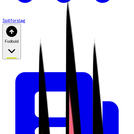
Spilforslag
Fodbold