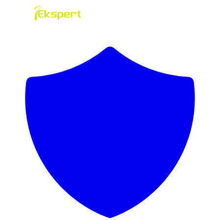
Gå til indhold