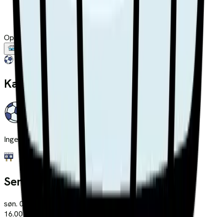
Opdateret
06.08.2026
Oversigt
Trup
Kampe
Resultater
Statistik
Kampe
Ingen resultater
Seneste kampe
søn. 02.08
16.00