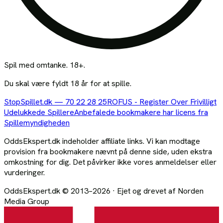
15.00
Como
6
-
0
Torino
man. 19.01
Spil med omtanke. 18+.
20.45
Du skal være fyldt 18 år for at spille.
Lazio
StopSpillet.dk
—
70 22 28 25
ROFUS - Register Over Frivilligt
0
-
3
Udelukkede Spillere
Anbefalede bookmakere har licens fra
Como
Spillemyndigheden
tors. 15.01
20.45
OddsEkspert.dk indeholder affiliate links. Vi kan modtage
provision fra bookmakere nævnt på denne side, uden ekstra
omkostning for dig. Det påvirker ikke vores anmeldelser eller
Como
vurderinger.
1
-
3
AC Milan
OddsEkspert
.dk
© 2013–
2026
·
Ejet og drevet af
Norden
lør. 10.01
Media Group
15.00