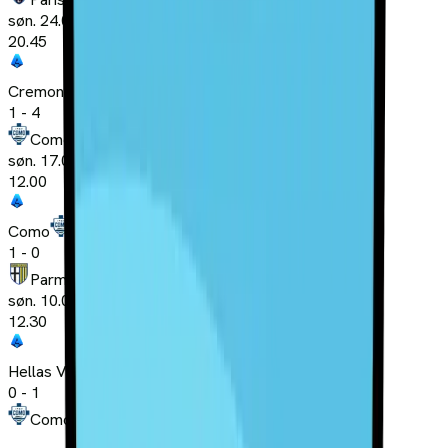
søn. 24.05
20.45
Cremonese
1
-
4
Como
søn. 17.05
12.00
Como
1
-
0
Parma
søn. 10.05
12.30
Hellas Verona
0
-
1
Como