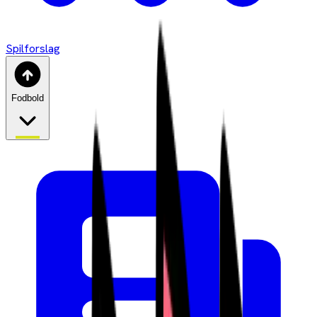
Spilforslag
Fodbold