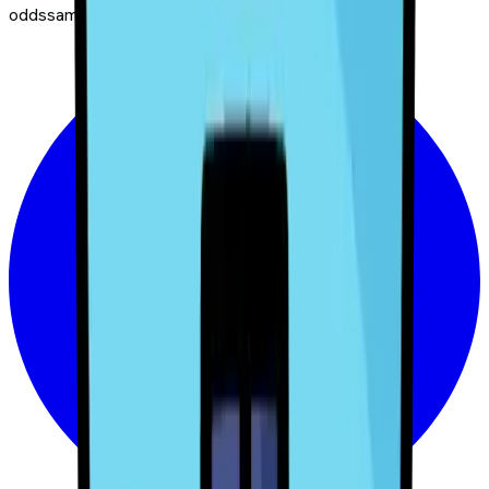
oddssammenligninger.
Form
Keepere
tirs. 16.06
fre. 31.07
19.00
18.00
Seneste 10
#
Spiller
Nationalitet
Alder
Liverpool
Famalicão
W
W
W
D
W
L
L
D
W
W
1
31
Jean Butez
vs
2
-
3
Seneste 10
HM
Como
Como
Kampe spillet
:
10
12
19
ons. 12.08
fre. 24.07
Henrique Menke
20.30
10.30
Mål
21
24
Noel Törnqvist
Scoret (gns.)
1.90
Arsenal
Como
21
24
Indkasseret (gns.)
0.80
Noel Törnqvist
vs
2
-
2
Total (gns.)
2.70
Como
Paris
22
36
Mauro Vigorito
søn. 24.05
Over/Under
44
24
20.45
Nikola Cavlina
Over 0.5
80%
-
29
Emil Audero
Cremonese
Over 1.5
60%
1
-
4
Over 2.5
50%
Forsvarere
Over 3.5
30%
Como