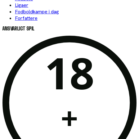
tirs. 10.02
Ligaer
21.00
Fodboldkampe i dag
Forfattere
Napoli
ANSVARLIGT SPIL
1
-
1
Como
søn. 01.02
18
15.00
Como
0
-
0
Atalanta
tirs. 27.01
21.00
+
Fiorentina
1
-
3
Como
lør. 24.01