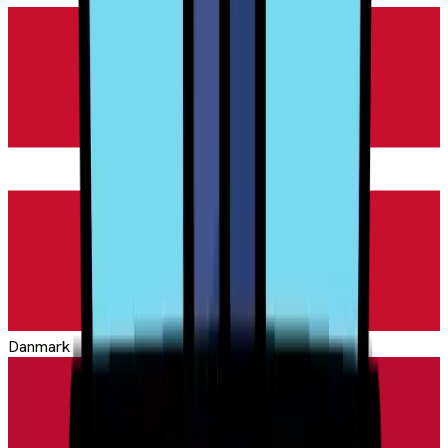
20
23
Over 3.5
60%
Martin Baturina
Como
Over 4.5
50%
3
-
4
23
23
Máximo Perrone
Inter
Statistik
33
25
man. 06.04
Lucas Da Cunha
12.30
FR
K
28
-
19
V
15
Fabio Rispoli
Udinese
U
8
0
-
0
-
25
T
5
Yannik Engelhardt
MF
54
Como
-
31
MI
26
søn. 22.03
Luis Milla
Clean sheets
13
12.30
-
30
Gns. mål scoret
1.9
Luca Mazzitelli
Gns. mål imod
0.9
Como
-
24
Matthias Braunöder
5
-
0
Danmark
Pisa
-
19
Mattia Liberali
søn. 15.03
AB
18.00
-
20
Andréa Le Borgne
Como