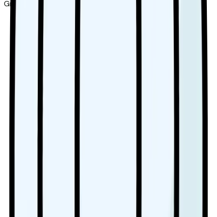
Grundlagt
1907