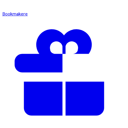
Bookmakere