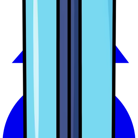
AC Milan
23
21
Nicola Pintus
1
-
2
Andet
26
31
Cagliari
Yerry Mina
søn. 17.05
Clean sheet
20%
28
26
20.45
Gabriele Zappa
Uden mål
40%
32
29
Zé Pedro
Cagliari
1. halvleg
2
-
1
33
23
Adam Obert
1H Mål (gns.)
1.20
Torino
1H Over 0.5
60%
lør. 09.05
-
23
Davide Veroli
1H Over 1.5
10%
15.00
1H BTTS
0%
-
29
Mateusz Wieteska
Cagliari
2. halvleg
-
21
Nicola Pintus
0
-
2
Udinese
2H Mål (gns.)
2.50
-
21
Nicola Pintus
søn. 03.05
2H Over 0.5
90%
12.30
2H Over 1.5
80%
Midtbanespillere
Hjørnespark
Bologna
#
Spiller
Nationalitet
Alder
0
-
0