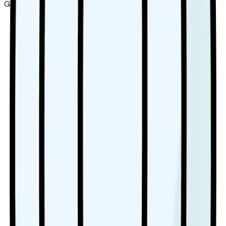
Grundlagt
1920