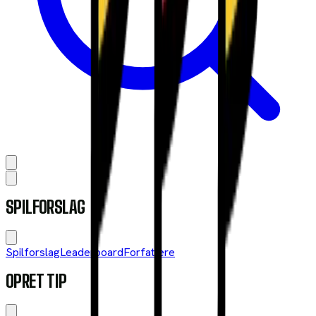
SPILFORSLAG
Spilforslag
Leaderboard
Forfattere
OPRET TIP