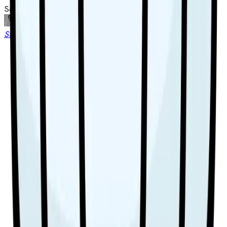
Sardegna Arena
(
16,416
)
Steffen Fonvig
Chefredaktør & Sportsanalytiker