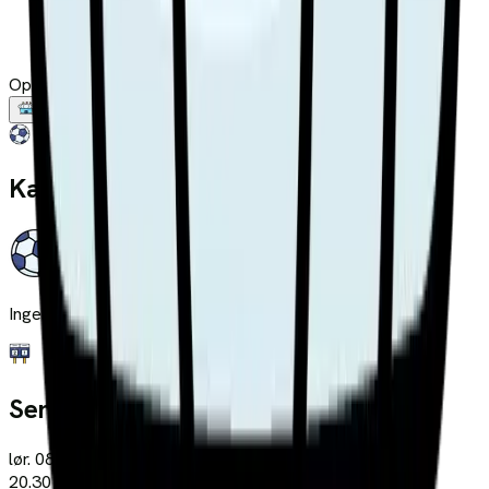
Opdateret
09.08.2026
Oversigt
Trup
Kampe
Resultater
Statistik
Kampe
Ingen resultater
Seneste kampe
lør. 08.08
20.30