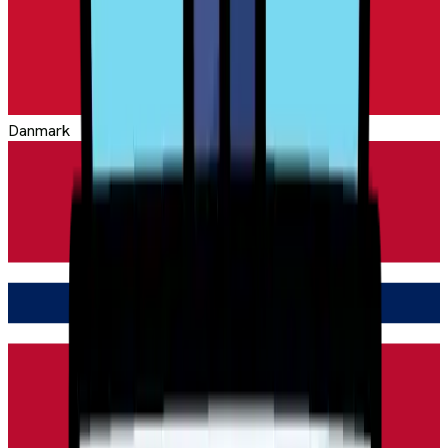
Harry Winks
MI
37
lør. 04.04
Clean sheets
9
15.00
-
23
Nicolò Cavuoti
Gns. mål scoret
1.0
Gns. mål imod
1.2
-
23
Jacopo Fazzini
Sassuolo
2
-
1
IS
-
19
Danmark
Cagliari
Ivan Sulev
fre. 20.03
NG
18.30
-
20
Nicola Grandu
Cagliari
Angribere
0
-
1
Napoli
#
Spiller
Nationalitet
Alder
søn. 15.03
15.00
9
20
Semih Kılıçsoy
17
25
Pisa
Mattia Felici
3
-
1
19
32
Andrea Belotti
Cagliari
lør. 07.03
20
20