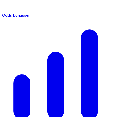
Odds bonusser