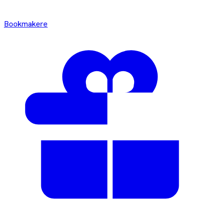
Bookmakere