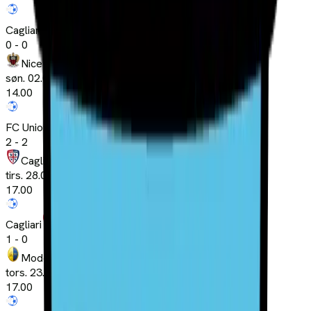
Cagliari
0
-
0
Nice
søn. 02.08
14.00
FC Union Berlin
2
-
2
Cagliari
tirs. 28.07
17.00
Cagliari
1
-
0
Modena
tors. 23.07
17.00