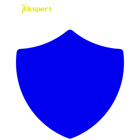
Gå til indhold