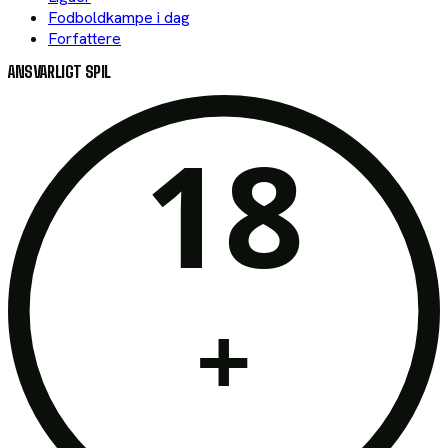
Fodboldkampe i dag
Forfattere
ANSVARLIGT SPIL
18
+