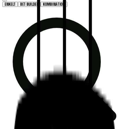
ENKELT
BET BUILDER
KOMBINATION