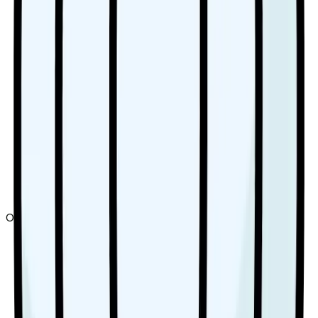
Opdateret
06.08.2026