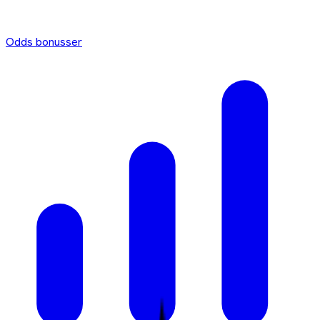
Odds bonusser