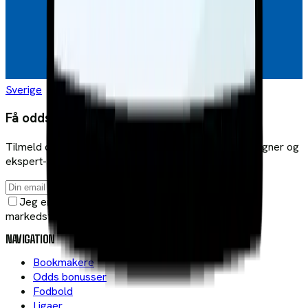
Sverige
Få odds-tips i indbakken
Tilmeld dig og få udvalgte kampforudsigelser, kampagner og
ekspert-analyser direkte på mail.
Tilmeld
Jeg er over 18 år og accepterer at modtage
markedsføring om odds og spil.
NAVIGATION
Bookmakere
Odds bonusser
Fodbold
Ligaer