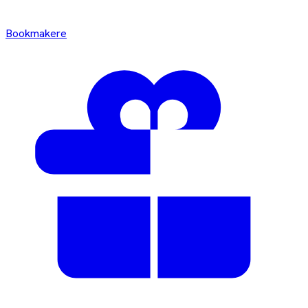
Bookmakere