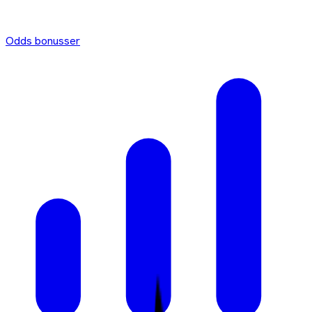
Odds bonusser