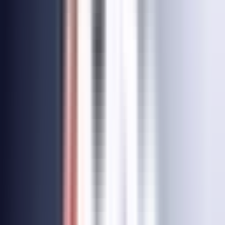
SPILFORSLAG
Spilforslag
Leaderboard
Forfattere
OPRET TIP