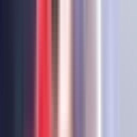
Følg os på Telegram
Få vores eksperters spilforslag direkte
på Telegram og hold dig opdateret