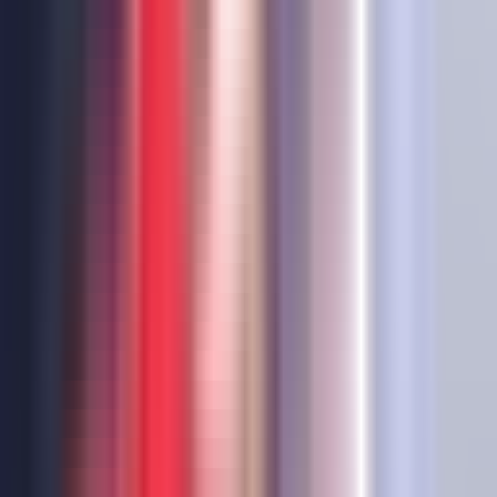
Optakt
Odds
Stilling
H2H & Form
Statistik
Opstilling
EKSPERT SPILFORSLAG