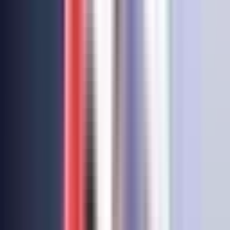
Opdateret
10.08.2026