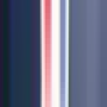
Datakilde
:
Statistik, odds og kampdata leveret af
Footypulse.org.
Odds sidst opdateret
:
16.06.2026
klokken
23.06
.
OddsEkspert forbinder ikke sig med udbyderne og
garanterer ikke nøjagtigheden af odds.
ODDSEKSPERT
.DK