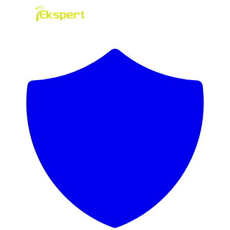
Gå til indhold