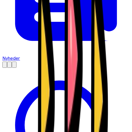
Nyheder