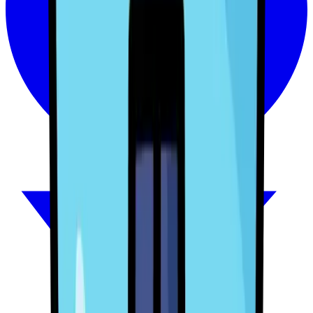
ROFUS.nu
StopSpillet.dk
Læs mere om ansvarligt spil
25. jun.
U
9
R. Jiménez Rodríguez
ANG
Tjekkiet
16
J. Quiñones Quiñones
ANG
3
-
0
England
V
19. jun.
H
1
J. Pickford
MV
Sydkorea
1
-
0
26
J. Quansah
FOR
V
2
E. Konsa Ngoyo
FOR
11. jun.
H
Sydafrika
6
M. Guehi
FOR
2
-
0
3
N. O'Reilly
FOR
V
4
D. Rice
MF
8
E. Anderson
MF
England - Seneste kampe
7
B. Saka
MF
V
T
V
V
V
10
J. Bellingham
MF
18. jul.
U
Frankrig
18
A. Gordon
MF
6
-
4
V
9
H. Kane
ANG