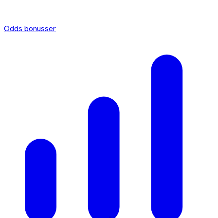
Odds bonusser