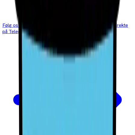
Følg os på Telegram
Få vores eksperters spilforslag direkte
på Telegram og hold dig opdateret