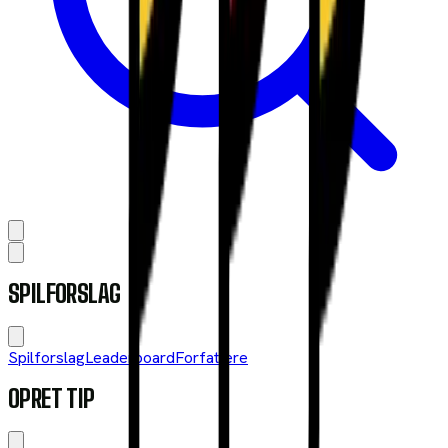
SPILFORSLAG
Spilforslag
Leaderboard
Forfattere
OPRET TIP