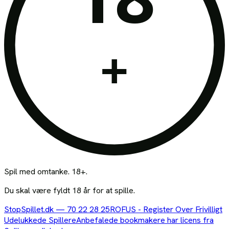
+
Spil med omtanke. 18+.
Du skal være fyldt 18 år for at spille.
StopSpillet.dk
—
70 22 28 25
ROFUS - Register Over Frivilligt
Udelukkede Spillere
Anbefalede bookmakere har licens fra