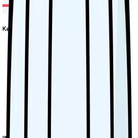
England
Kampens hændelser
Julián Quiñones 42'
Raúl Jiménez (str.) 69'
Jude Bellingham 36'
Jude Bellingham 38'
Harry Kane (str.) 60'
Jorge Sánchez 71'
Johan Vásquez 90+8'
Declan Rice 1'
Jarell Quansah 54'
Marc Guéhi 68'
Nico O'Reilly 72'
Jordan Henderson 90+8'