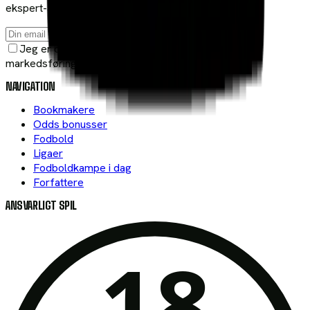
ekspert-analyser direkte på mail.
Tilmeld
Jeg er over 18 år og accepterer at modtage
markedsføring om odds og spil.
NAVIGATION
Bookmakere
Odds bonusser
Fodbold
Ligaer
Fodboldkampe i dag
Forfattere
ANSVARLIGT SPIL
18