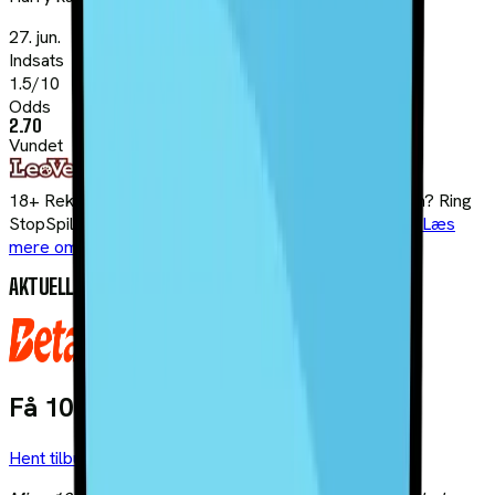
27. jun.
Indsats
1.5
/10
Odds
2.70
Vundet
18+ Reklame. Spil ansvarligt.
·
Har du et spilleproblem? Ring
StopSpillet: 70 22 28 25
·
ROFUS.nu
·
StopSpillet.dk
·
Læs
mere om ansvarligt spil
AKTUELLE KAMPAGNER
Få 100% op til 1000 kroner
Hent tilbud