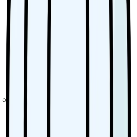
Opdateret
09.08.2026