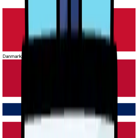
Danmark