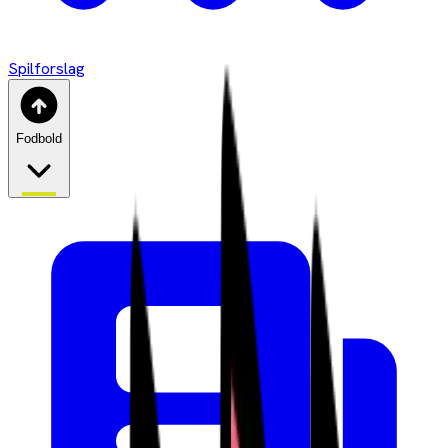
Spilforslag
Fodbold