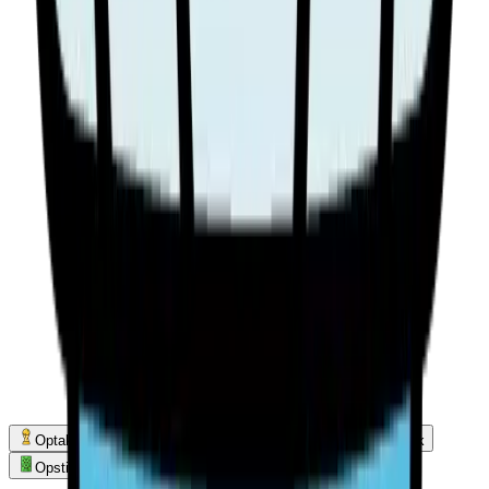
Optakt
Odds
Stilling
H2H & Form
Statistik
Opstilling