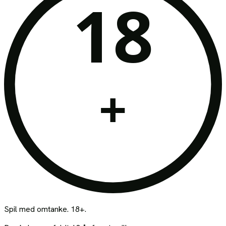
18
+
Spil med omtanke. 18+.