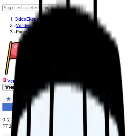
OddsEkspert
›
Verdensmesterskab
›
Panama vs England
Panama
vs
England
–
Verdensmesterskab
Verdensmesterskab
FØLG LIGA
Panama
0
-
2
FT
23.00 Lørdag 27. juni
MetLife Stadium
A. Al Jassim