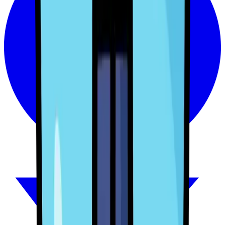
6
C. Martinez
MF
20.00
9.00
1.13
England
0
-
2
14
C. Harvey Cesneros
MF
18+ Reklame. Spil ansvarligt.
T
11
E. Bárcenas Herrera
MF
24. jun.
H
Har du et spilleproblem? Ring StopSpillet: 70 22 28 25
Kroatien
7
J. Rodríguez Francis
MF
0
-
1
ROFUS.nu
StopSpillet.dk
Læs mere om ansvarligt spil
9
T. Rodríguez Mena
ANG
T
England
18. jun.
U
Ghana
1
J. Pickford
MV
0
-
1
T
26
J. Quansah
FOR
6. jun.
H
2
E. Konsa Ngoyo
FOR
Bosnien-Hercegovina
1
-
1
6
M. Guehi
FOR
U
3
N. O'Reilly
FOR
4. jun.
H
Den Dominikanske Republik
8
E. Anderson
MF
4
-
2
7
B. Saka
MF
V
17
M. Rogers
MF