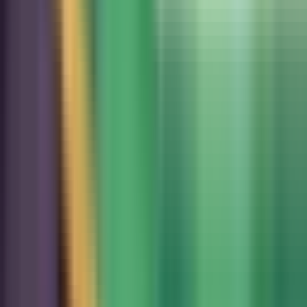
OddsEkspert
›
Verdensmesterskab
›
Sydafrika vs Sydkorea
Sydafrika
vs
Sydkorea
–
Verdensmesters
Verdensmesterskab
FØLG LIGA
Sydafrika
1
-
0
FT
03.00 Torsdag 25. juni
Estadio BBVA Bancomer
F. Tello
Figueroa