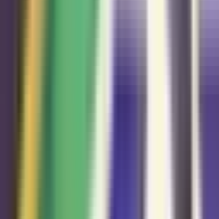
OA
Tjekkiet
7
O. Appollis
MF
1
-
1
U
17
E. Makgopa
ANG
11. jun.
U
Sydkorea
Mexico
1
S. Kim
MV
0
-
2
T
2
H. Lee
FOR
29. maj
H
Nicaragua
4
M. Kim
FOR
0
-
0
3
G. Lee
FOR
U
22
Seol Young-Woo
MF
8
S. Paik
MF
Sydkorea - Seneste kampe
6
I. Hwang
MF
T
T
V
V
V
13
T. Lee
MF
25. jun.
U
Sydafrika
19
K. Lee
ANG
0
-
1
11
H. Hwang
ANG
T
19. jun.
U