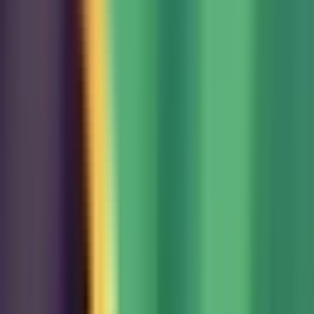
Opdateret
08.08.2026