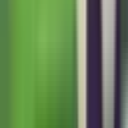
OddsEkspert.dk indeholder affiliate links. Vi kan modtage
provision fra bookmakere nævnt på denne side, uden ekstra
omkostning for dig. Det påvirker ikke vores anmeldelser eller
vurderinger.
OddsEkspert
.dk
© 2013–
2026
·
Ejet og drevet af
Norden
Media Group