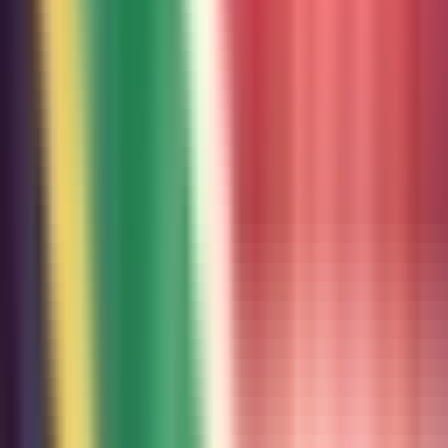
Nyheder