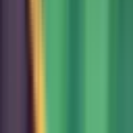
Sydkorea
Kampens hændelser
Thapelo Maseko 63'
Aubrey Modiba 73'
Gue-sung Cho 79'
Steffen Fonvig
Chefredaktør & Sportsanalytiker