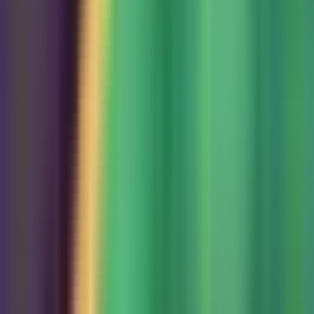
Følg os på Telegram
Få vores eksperters spilforslag direkte
på Telegram og hold dig opdateret