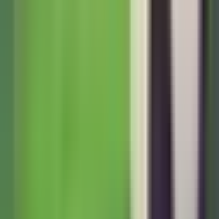
+
Spil med omtanke. 18+.
Du skal være fyldt 18 år for at spille.
StopSpillet.dk
—
70 22 28 25
ROFUS - Register Over Frivilligt
Udelukkede Spillere
Anbefalede bookmakere har licens fra
Spillemyndigheden