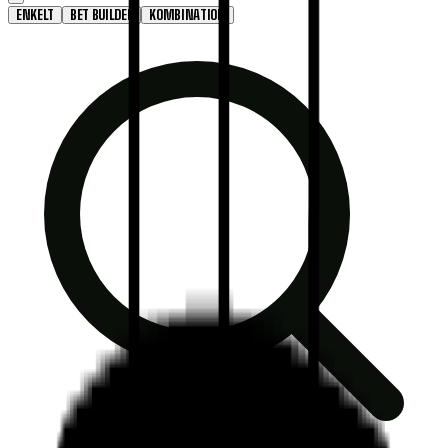
ENKELT
BET BUILDER
KOMBINATION