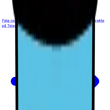
Følg os på Telegram
Få vores eksperters spilforslag direkte
på Telegram og hold dig opdateret