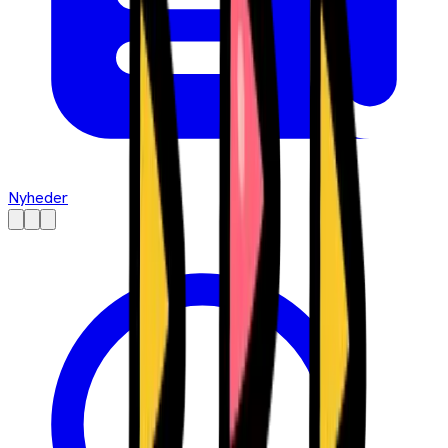
Nyheder