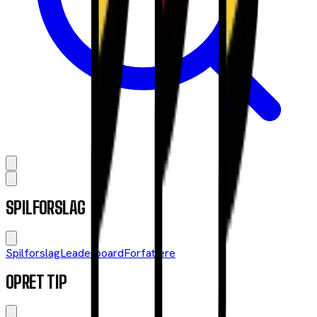
SPILFORSLAG
Spilforslag
Leaderboard
Forfattere
OPRET TIP