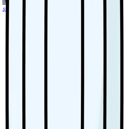
Steffen Fonvig
Chefredaktør & Sportsanalytiker