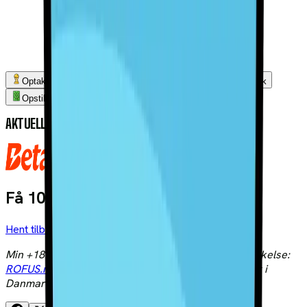
Optakt
Odds
Stilling
H2H & Form
Statistik
Opstilling
AKTUELLE KAMPAGNER
Få 100% op til 1000 kroner
Hent tilbud
Min +18 år • Hjælpelinje:
Stopspillet.dk
• Selvudelukkelse:
ROFUS.nu
• Tilbud gælder kun for nye spillere bosat i
Danmark • Generelle betingelser og vilkår gælder