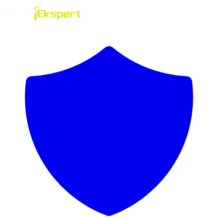
Gå til indhold