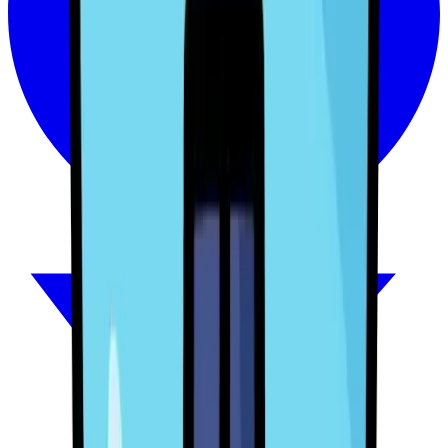
17
F. Wirtz
MF
20. jun.
H
Elfenbenskysten
7
K. Havertz
ANG
2
-
1
26
D. Undav
ANG
V
Paraguay
14. jun.
H
Curaçao
12
O. Gill
MV
7
-
1
4
J. Cáceres
FOR
V
6. jun.
U
5
F. Balbuena González
FOR
USA
15
G. Gómez Portillo
FOR
2
-
1
V
2
V. Velázquez Ramos
FOR
13
J. Canale Domínguez
FOR
Paraguay - Seneste kampe
6
J. Alonso Mujica
FOR
T
U
U
V
T
10
M. Almirón Rejala
MF
4. jul.
H
16
D. Bobadilla
MF
Frankrig
0
-
1
14
A. Cubas
MF
T