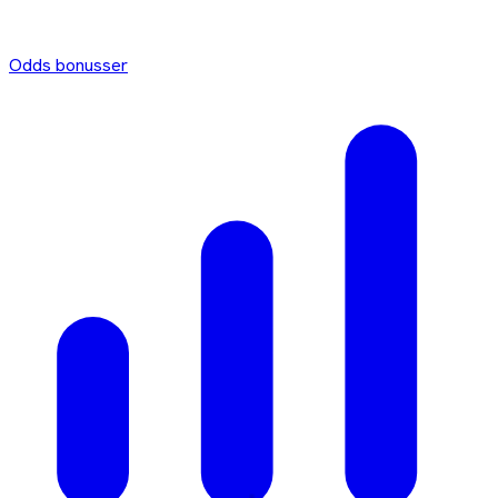
Odds bonusser