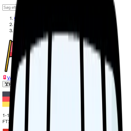
OddsEkspert
›
Verdensmesterskab
›
Tyskland vs Paraguay
Tyskland
vs
Paraguay
–
Verdensmesters
Verdensmesterskab
FØLG LIGA
Tyskland
1
-
1
FT
22.30 Mandag 29. juni
Gillette Stadium
J. Jayed