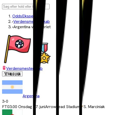
OddsEkspert
›
Verdensmesterskab
›
Argentina vs Algeriet
Argentina
vs
Algeriet
–
Verdensmestersk
Verdensmesterskab
FØLG LIGA
Argentina
3
-
0
FT
03.00 Onsdag 17. juni
Arrowhead Stadium
S. Marciniak