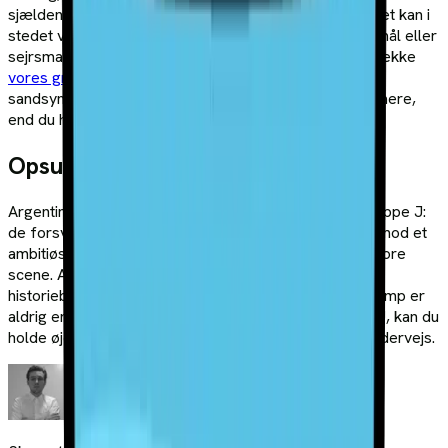
sjældent attraktiv på grund af de meget korte odds. Det kan i
stedet være værd at kigge mod markeder som antal mål eller
sejrsmarginen. Vil du have et kvalificeret bud, kan du tjekke
vores gratis spilforslag
. Husk, at odds kun udtrykker
sandsynligheder — spil med omtanke, og sæt aldrig mere,
end du har råd til at tabe.
Opsummering
Argentina mod Algeriet er den perfekte åbning på Gruppe J:
de forsvarende verdensmestre med Messi i spidsen mod et
ambitiøst Algeriet, der vil vise, at de hører til på den store
scene. Argentina er klar favorit og jagter en plads i
historiebøgerne med et titelforsvar, men en åbningskamp er
aldrig en ren formsag. Vil du følge dramaet i Gruppe J, kan du
holde øje med
live resultater
fra alle VM-kampene undervejs.