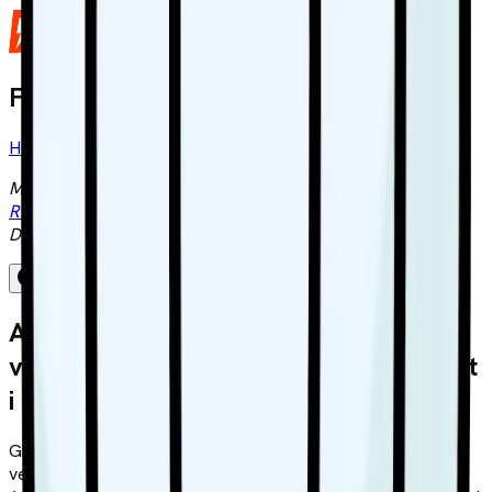
Få 100% op til 1000 kroner
Hent tilbud
Min +18 år • Hjælpelinje:
Stopspillet.dk
• Selvudelukkelse:
ROFUS.nu
• Tilbud gælder kun for nye spillere bosat i
Danmark • Generelle betingelser og vilkår gælder
Argentina
Verdensmesterskab — Group J
Indbyrdes opgør
Startopstillinger
Odds sammenligning
Holdstatistik
Argentina mod Algeriet:
Argentina
1
#
Hold
K
V
U
T
MF
MI
+/-
P
Opdateret
17.06.2026 kl. 04.28
verdensmestrene indleder titelforsvaret
0
Argentina
uafgjorte
(
4-4-2
)
Algeriet
(
4-3-3
)
Algeriet
1
3
3
0
0
8
1
+
7
9
Argentina
1X2 - Kampresultat
Begge hold scorer (BHS)
Over/Under 2.5 mål
Hj
0
Startopstilling
Algeriet
i Kansas City
9
Point
4
Bookmaker
1
X
2
2
3
1
1
1
6
6
0
4
Østrig
17. jun. 2026
Argentina
World Cup
Argentina
3
Sejre
1
1.60
3.95
7.00
Spil her
3
-
0
3
3
1
1
1
5
7
-2
4
Algeriet
0
Uafgjorte
1
23
D. Martínez
MV
Gruppe J skydes i gang med et brag, når de forsvarende
Algeriet
0
Nederlag
1
1.55
4.20
5.75
Spil her
4
3
0
0
3
3
8
-5
0
Jordan
verdensmestre fra Argentina tager imod Algeriet på
4
G. Montiel
FOR
2.7
Mål pr. kamp
1.7