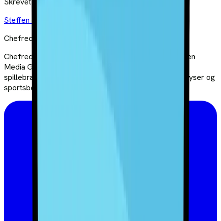
Skrevet af
Steffen Fonvig
Chefredaktør & Sportsanalytiker
Chefredaktør på OddsEkspert og medstifter af Norden
Media Group. Steffen har arbejdet professionelt i
spillebranchen siden 2020 og dækker odds, kampanalyser og
sportsbetting på tværs af de nordiske markeder.