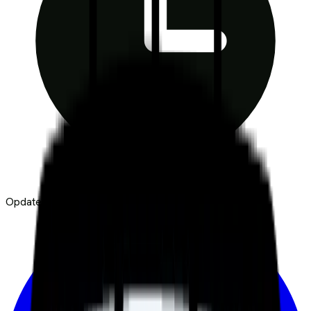
Opdateret
09.08.2026