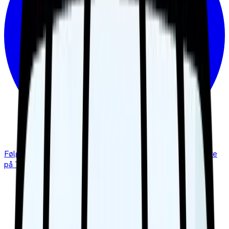
Følg os på Telegram
Få vores eksperters spilforslag direkte
på Telegram og hold dig opdateret