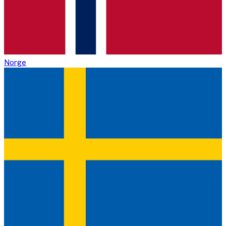
Norge