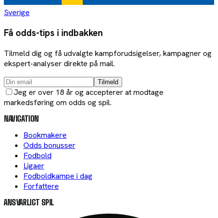
Sverige
Få odds-tips i indbakken
Tilmeld dig og få udvalgte kampforudsigelser, kampagner og
ekspert-analyser direkte på mail.
Tilmeld
Jeg er over 18 år og accepterer at modtage
markedsføring om odds og spil.
NAVIGATION
Bookmakere
Odds bonusser
Fodbold
Ligaer
Fodboldkampe i dag
Forfattere
ANSVARLIGT SPIL