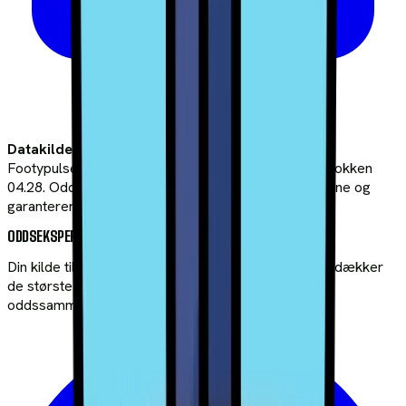
Datakilde
:
Statistik, odds og kampdata leveret af
Footypulse.org.
Odds sidst opdateret
:
17.06.2026
klokken
04.28
.
OddsEkspert forbinder ikke sig med udbyderne og
garanterer ikke nøjagtigheden af odds.
ODDSEKSPERT
.DK
Din kilde til fodbold odds, statistik og spilforslag. Vi dækker
de største ligaer med ekspertanalyser og
oddssammenligninger.