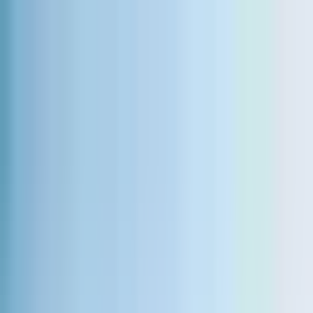
Gå til indhold