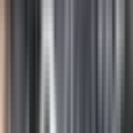
For dig, der leder efter value, kan markeder som få mål eller
en tæt afgørelse være interessante frem for en storsejr til
den ene side. Vil du have et kvalificeret bud, kan du kigge
forbi
vores gratis spilforslag
. Husk samtidig, at odds kun er
udtryk for sandsynligheder — spil med omtanke, og sæt
aldrig mere, end du har råd til at tabe.
Opsummering
Sydkorea mod Tjekkiet kan meget vel blive den kamp, der
afgør andenpladsen i Gruppe A. Sydkorea har rutinen og den
asiatiske stolthed, mens et tjekkisk hold med dansk skalp på
samvittigheden ankommer fuld af selvtillid efter en mirakuløs
kvalifikation. Forvent en jævnbyrdig dyst, hvor små marginaler
bliver afgørende. Vil du følge dramaet, kan du holde øje med
live resultater
fra alle VM-kampene undervejs.
Skrevet af