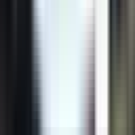
Opdateret
06.08.2026