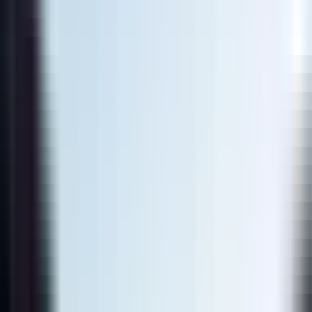
ENKELT
BET BUILDER
KOMBINATION