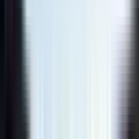
OddsEkspert
›
Verdensmesterskab
›
Canada vs Bosnien-Hercegovina
Canada
vs
Bosnien-Hercegovina
–
Verde
Verdensmesterskab
FØLG LIGA
Canada
1
-
1
FT
21.00 Fredag 12. juni
BMO Field
F. Tello Figueroa