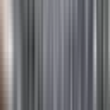
værterne fra Mexico er favoritter.
13
D. Cornelius
FOR
T
V
T
V
U
1.80
3.50
4.75
22
R. Laryea
FOR
Banen i Guadalajara er neutral grund for begge hold, så ingen
4. jul.
H
1.83
3.50
4.75
af dem kan læne sig op ad en hjemmebanefordel. Til
Marokko
17
T. Buchanan
MF
gengæld skal begge nationer rejse mellem værtsbyerne i
0
-
3
1.81
3.45
4.60
løbet af gruppespillet — en faktor, der kan tære på benene,
8
I. Koné
MF
T
når kampene kommer tæt. Du finder resten af
28. jun.
U
18+ Reklame. Spil ansvarligt.
7
S. Antunes Eustáquio
MF
kampprogrammet for VM
, hvis du vil følge gruppen hele
Sydafrika
vejen.
11
L. Millar
MF
1
-
0
Har du et spilleproblem? Ring StopSpillet: 70 22 28 25
V
10
J. David
ANG
Hvad der er på spil
ROFUS.nu
StopSpillet.dk
Læs mere om ansvarligt spil
24. jun.
U
Schweiz
12
T. Oluwaseyi
ANG
1
-
2
Bosnien-Hercegovina
Det er første kamp for begge hold, så Sydkorea og Tjekkiet
T
starter på nul point. Med Mexico som gruppefavorit ligner
1
N. Vasilj
MV
19. jun.
H
dette opgør et af de kampe, hvor de to udfordrere reelt kan
Qatar
afgøre, hvem der følger værterne videre. Et nederlag her er
7
A. Dedić
FOR
6
-
0
ikke katastrofalt i et 48-holds-format, hvor også de otte
18
N. Katić
FOR
V
bedste treere går videre — men tre point ville give et stort
12. jun.
H
forspring i jagten på en plads i knockoutfasen.
4
T. Muharemovic
FOR
Bosnien-Hercegovina
5
S. Kolašinac
FOR
1
-
1
Sydkorea: rutinen og det asiatiske
U