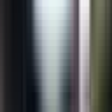
Følg os på Telegram
Få vores eksperters spilforslag direkte
på Telegram og hold dig opdateret