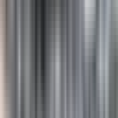
2
/10
Odds
1.60
Vundet
18+ Reklame. Spil ansvarligt.
·
Har du et spilleproblem? Ring
StopSpillet: 70 22 28 25
·
ROFUS.nu
·
StopSpillet.dk
·
Læs
mere om ansvarligt spil
AKTUELLE KAMPAGNER
Få 100% op til 1000 kroner
Hent tilbud
Min +18 år • Hjælpelinje:
Stopspillet.dk
• Selvudelukkelse:
ROFUS.nu
• Tilbud gælder kun for nye spillere bosat i
Danmark • Generelle betingelser og vilkår gælder