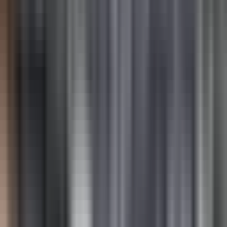
fodboldfans er det et ømt bekendtskab: tjekkerne sendte
6. jun.
U
netop Danmark ud af VM i playoff-finalen, hvor de vandt 3-1
Panama
på straffespark efter 2-2 i Prag.
1
-
1
U
Den vej til slutrunden siger meget om holdets dna. Tjekkiet er
svære at slå, står solidt defensivt og er stærke på dødbolde
— en spillestil bygget på disciplin, fysik og nerver af stål,
som de to straffesparkssejre i kvalifikationen vidner om. Som
tidligere VM-finalister (dengang som Tjekkoslovakiet) har
nationen desuden en stolt fodboldtradition at læne sig op ad.
Sådan kan kampen udvikle sig
Alt taler for en tæt og taktisk kamp mellem to hold, der nødigt
vil tabe den første kamp i en gruppe med en klar favorit.
Begge mandskaber er stærkest, når de er velorganiserede
og kan kontre, og det peger i retning af en kontrolleret affære
frem for en åben målfest. Dødbolde og
enkeltmandspræstationer kan sagtens blive det, der afgør
opgøret.