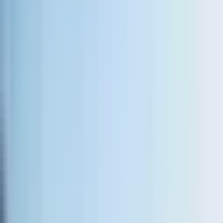
Odds bonusser