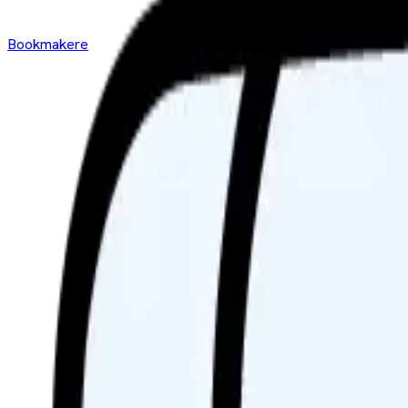
Bookmakere