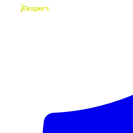
Gå til indhold