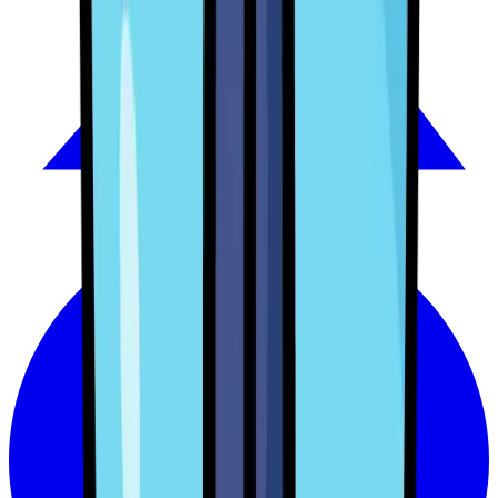
Girona
29
8
2
2
4
9
14
-5
8
7
B. Saka
Athletic Club
9
G. de Jesus
10
E. Eze
13
K. Arrizabalaga Revuelta
22
E.
4
-
1
30
8
2
2
4
9
15
-6
8
Napoli
V
31
8
2
2
4
12
21
-9
8
30. maj
U
FC København
Paris Saint Germain
32
8
2
0
6
8
21
-13
6
Ajax
1
-
1
33
8
1
1
6
10
21
-11
4
Eintracht Frankfurt
U
24. maj
U
34
8
0
3
5
5
19
-14
3
Slavia Praha
Crystal Palace
35
8
0
1
7
5
18
-13
1
Villarreal
2
-
1
36
8
0
1
7
7
22
-15
1
Kairat
V
18. maj
H
Burnley
1
-
0
V