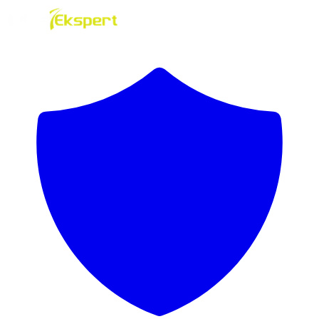
Gå til indhold