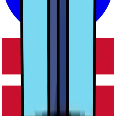
Over 10.5
50%
Ajax
21
31
Branco van den Boomen
1
-
3
Kort
24
18
Panathinaikos
Jorthy Mokio
Hold (gns.)
2.00
søn. 24.05
28
23
Total (gns.)
3.60
12.15
Kian Fitz-Jim
Over 2.5
80%
RB
Over 3.5
50%
43
20
Ajax
Rayane Bounida
Over 4.5
20%
1
-
1
SS
FC Utrecht
48
18
Statistik
Sean Steur
tors. 21.05
18.45
-
31
K
27
Branco van den Boomen
V
13
Ajax
U
9
Angribere
2
-
0
T
5
MF
49
FC Groningen
#
Spiller
Nationalitet
Alder
MI
27
søn. 17.05
MC
Clean sheets
9
14.30
7
20
Gns. mål scoret
1.8
Maher Carrizo
Gns. mål imod
1.0
SC Heerenveen