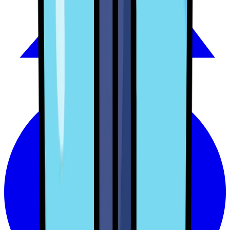
15.30
Josip Sutalo
Uden mål
10%
GA
41
21
Ajax
1. halvleg
Gerald Alders
1
-
0
1H Mål (gns.)
1.10
47
29
Olympiacos F.C.
Oleksandr Zinchenko
1H Over 0.5
80%
ons. 15.07
-
29
1H Over 1.5
70%
17.00
Caio Henrique
1H BTTS
20%
-
23
Ahmetcan Kaplan
Ajax
2. halvleg
1
-
1
-
36
Daley Blind
VfL Bochum 1848
2H Mål (gns.)
2.30
fre. 10.07
2H Over 0.5
90%
Midtbanespillere
18.00
2H Over 1.5
90%
#
Spiller
Nationalitet
Alder
Hjørnespark
Ajax
6
22
1
-
0
Youri Regeer
Hold (gns.)
4.30
AEK Larnaca
10
22
Total (gns.)
9.60
Oscar Gloukh
lør. 04.07
Over 8.5
60%
17.00
18
33
Over 9.5
60%
Davy Klaassen