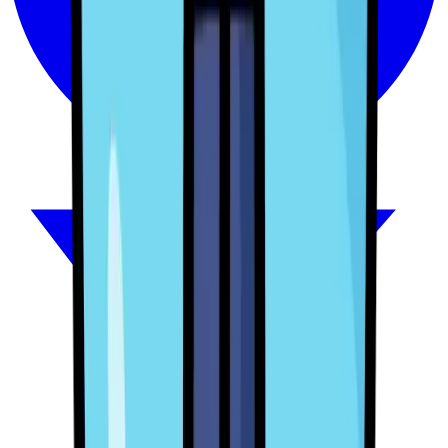
søn. 16.08
tors. 30.07
Over/Under
16.45
20.00
Forsvarere
Over 0.5
90%
Ajax
Ajax
Over 1.5
90%
#
Spiller
Nationalitet
Alder
vs
4
-
1
Over 2.5
50%
2
26
Over 3.5
20%
Lucas Rosa
SC Heerenveen
Vojvodina
søn. 26.07
3
23
Begge scorer
Anton Gaaei
14.00
4
29
BTTS Ja
50%
Ko Itakura
Ajax
BTTS Nej
50%
2
-
1
5
26
Owen Wijndal
Burnley
Resultater
15
23
tors. 23.07
Youri Baas
20.00
Sejr
40%
30
18
Aaron Bouwman
Uafgjort
40%
Tab
20%
Vojvodina
32
27
Takehiro Tomiyasu
1
-
4
Andet
36
20
Ajax
Dies Janse
lør. 18.07
Clean sheet
50%
37
26