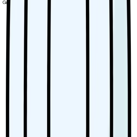
Grundlagt
1900