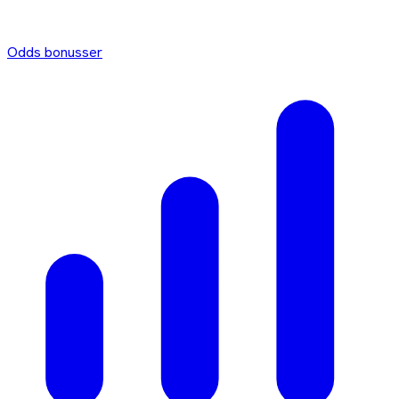
Odds bonusser