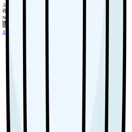
Johan Cruijff Arena
(
55,885
)
3
kommende kampe
Næste kamp
søn. 9. aug.
Steffen Fonvig
Chefredaktør & Sportsanalytiker