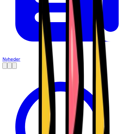
Nyheder