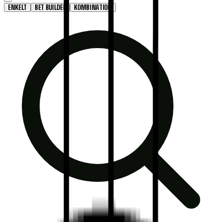
ENKELT
BET BUILDER
KOMBINATION