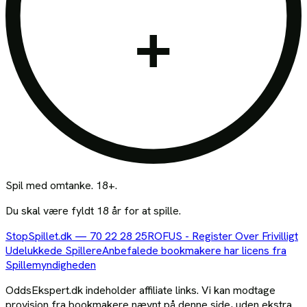
21.00
+
Ajax
1
-
1
NEC Nijmegen
lør. 14.02
20.00
Ajax
4
-
1
Fortuna Sittard
søn. 08.02
Spil med omtanke. 18+.
14.30
Du skal være fyldt 18 år for at spille.
AZ
StopSpillet.dk
—
70 22 28 25
ROFUS - Register Over Frivilligt
1
-
1
Udelukkede Spillere
Anbefalede bookmakere har licens fra
Ajax
Spillemyndigheden
søn. 01.02
12.15
OddsEkspert.dk indeholder affiliate links. Vi kan modtage
provision fra bookmakere nævnt på denne side, uden ekstra