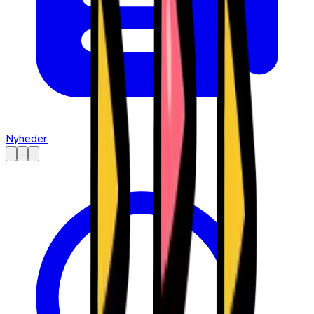
Nyheder