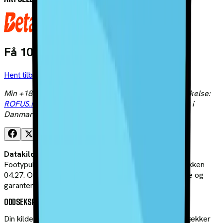
Få 100% op til 1000 kroner
Hent tilbud
Min +18 år • Hjælpelinje:
Stopspillet.dk
• Selvudelukkelse:
ROFUS.nu
• Tilbud gælder kun for nye spillere bosat i
Danmark • Generelle betingelser og vilkår gælder
Holland
Verdensmesterskab — Group F
Indbyrdes opgør
Startopstillinger
Odds sammenligning
Holdstatistik
Datakilde
:
Statistik, odds og kampdata leveret af
Holland
0
Footypulse.org.
Odds sidst opdateret
:
30.06.2026
klokken
#
Hold
K
V
U
T
MF
MI
+/-
P
Opdateret
30.06.2026 kl. 04.27
1
Holland
uafgjorte
(
3-4-2-1
)
Marokko
(
4-2-3-1
)
04.27
.
OddsEkspert forbinder ikke sig med udbyderne og
Marokko
1
3
2
1
0
10
4
+
6
7
Holland
1X2 - Kampresultat
Begge hold scorer (BHS)
Over/Under 2.5 mål
Hj
0
Startopstilling
Marokko
garanterer ikke nøjagtigheden af odds.
7
Point
7
Bookmaker
1
X
2
2
3
1
2
0
7
3
+
4
5
Japan
30. jun. 2026
Holland
World Cup
Holland
2
Sejre
2
ODDSEKSPERT
.DK
2.45
3.15
3.40
Spil her
1
-
1
3
3
1
1
1
7
7
0
4
Sverige
1
Uafgjorte
1
1
B. Verbruggen
MV
Marokko
Din kilde til fodbold odds, statistik og spilforslag. Vi dækker
0
Nederlag
0
4.10
1.82
3.90
Spil her
4
3
0
0
3
2
12
-10
0
Tunesien