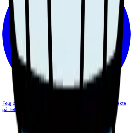
Følg os på Telegram
Få vores eksperters spilforslag direkte
på Telegram og hold dig opdateret