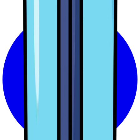
Haiti
4
-
2
V
20. jun.
U
Skotland
1
-
0
V