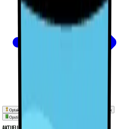
Optakt
Odds
Stilling
H2H & Form
Statistik
Opstilling
AKTUELLE KAMPAGNER