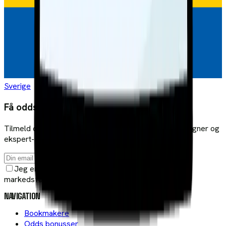
Sverige
Få odds-tips i indbakken
Tilmeld dig og få udvalgte kampforudsigelser, kampagner og
ekspert-analyser direkte på mail.
Tilmeld
Jeg er over 18 år og accepterer at modtage
markedsføring om odds og spil.
NAVIGATION
Bookmakere
Odds bonusser