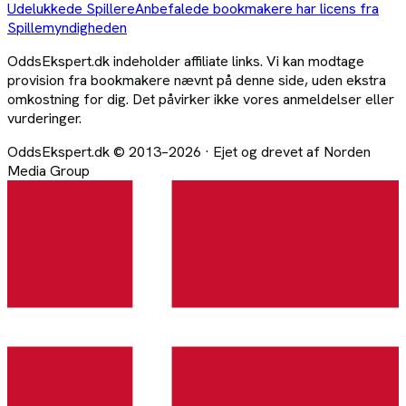
Udelukkede Spillere
Anbefalede bookmakere har licens fra
Burkina Faso
Spillemyndigheden
ons. 30.11
16.00
OddsEkspert.dk indeholder affiliate links. Vi kan modtage
provision fra bookmakere nævnt på denne side, uden ekstra
omkostning for dig. Det påvirker ikke vores anmeldelser eller
Tunesien
vurderinger.
1
-
0
Frankrig
OddsEkspert
.dk
© 2013–
2026
·
Ejet og drevet af
Norden
lør. 26.11
Media Group
11.00
Tunesien
0
-
1
Australien
tirs. 22.11
14.00
Danmark
0
-
0
Tunesien