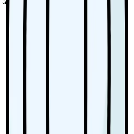
Grundlagt
1957