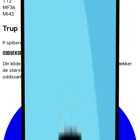
T
12
MF
36
MI
43
Trup
9 spillere
ODDSEKSPERT
.DK
#
4
Verdensmesterskab
Din kilde til fodbold odds, statistik og spilforslag. Vi dækker
Statistik
Trup
Kampe
Resultater
de største ligaer med ekspertanalyser og
oddssammenligninger.
Form
Keepere
fre. 26.06
01.00
Seneste 3
#
Spiller
Nationalitet
Alder
Ingen resultater
Tunesien
NF
L
L
L
1
25
1
-
3
Seneste 3
Noureddine Farhati
Holland
Kampe spillet
:
3
søn. 21.06
Forsvarere
06.00
Mål