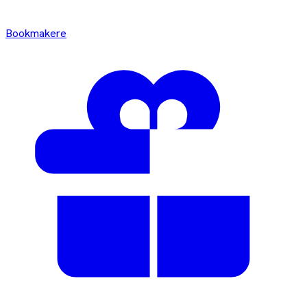
Bookmakere