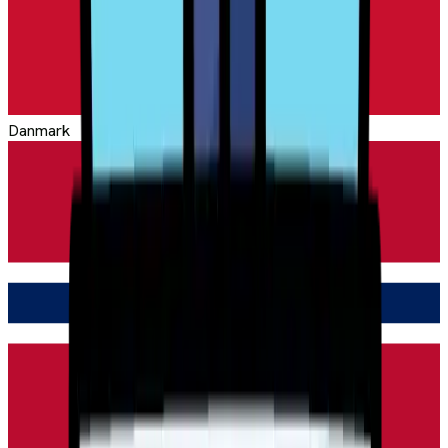
tirs. 18.11
20.30
Brasilien
1
-
1
Danmark
Tunesien
fre. 14.11
17.45
Tunesien
3
-
2
Jordan
ons. 12.11
17.45
Tunesien
1
-
1
Mauretanien
man. 13.10