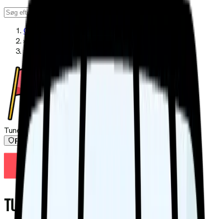
OddsEkspert
›
Hold
›
Tunesien
Tunesien
FØLG HOLD
TUNESIEN