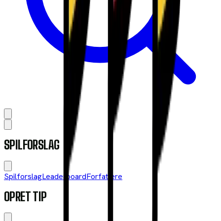
SPILFORSLAG
Spilforslag
Leaderboard
Forfattere
OPRET TIP