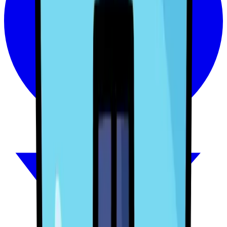
#
Spiller
Nationalitet
Alder
Scoret (gns.)
0.67
Tunesien
Indkasseret (gns.)
4.00
3
28
0
-
4
Montassar Talbi
Total (gns.)
4.67
Japan
6
31
Dylan Bronn
man. 15.06
Over/Under
04.00
14
31
Mohamed Ben Ali
Over 0.5
100%
24
31
Sverige
Over 1.5
100%
Nader Ghandri
5
-
1
Over 2.5
100%
Over 3.5
100%
Tunesien
Midtbanespillere
lør. 06.06
Begge scorer
15.00
#
Spiller
Nationalitet
Alder
BTTS Ja
67%
10
23
Hannibal
Belgien
BTTS Nej
33%
5
-
0
27
25
Houssem Tka
Tunesien
Resultater
man. 01.06
Angribere
20.45
Sejr
0%
Uafgjort
0%
#
Spiller
Nationalitet
Alder
Tab
100%