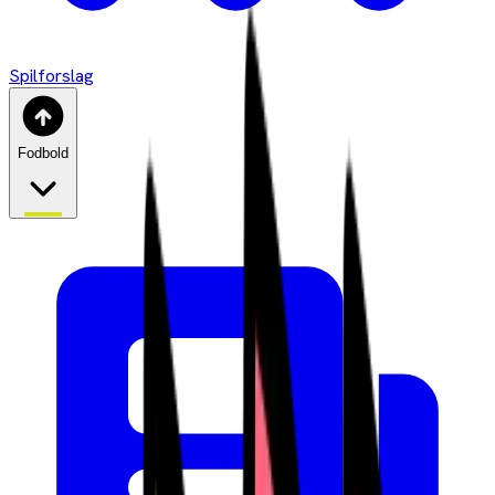
Spilforslag
Fodbold