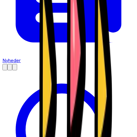
Nyheder