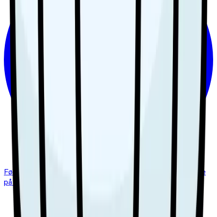
Følg os på Telegram
Få vores eksperters spilforslag direkte
på Telegram og hold dig opdateret