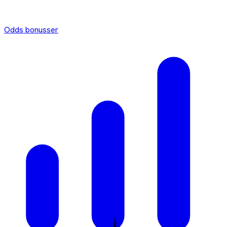
Odds bonusser