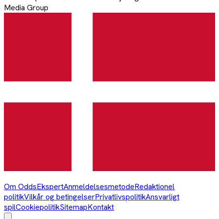
Media Group
Om OddsEkspert
Anmeldelsesmetode
Redaktionel
politik
Vilkår og betingelser
Privatlivspolitik
Ansvarligt
spil
Cookiepolitik
Sitemap
Kontakt