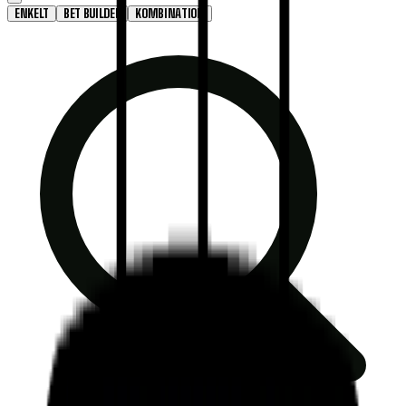
ENKELT
BET BUILDER
KOMBINATION