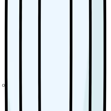
Opdateret
06.08.2026