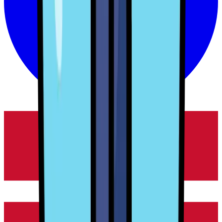
12. jul.
H
Kristiansund
3
-
0
V