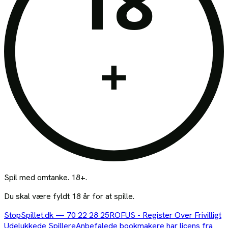
18
+
Spil med omtanke. 18+.
Du skal være fyldt 18 år for at spille.
StopSpillet.dk
—
70 22 28 25
ROFUS - Register Over Frivilligt
Udelukkede Spillere
Anbefalede bookmakere har licens fra