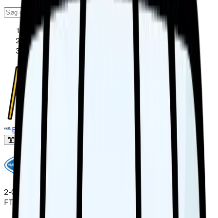
OddsEkspert
›
Eliteserien
›
Molde vs Rosenborg
Molde
vs
Rosenborg
–
Eliteserien
Eliteserien
FØLG LIGA
Molde
2
-
0
FT
18.00 Lørdag 14. marts
Aker Stadion
T. Hansen