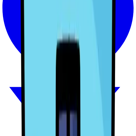
13
16
4
3
9
13
22
-9
15
Sandefjord
10
E. Breivik
MF
U
V
T
U
T
14
15
2
7
6
21
35
-14
13
Aalesund
2. aug.
H
5
E. Hestad
MF
15
15
3
3
9
13
25
-12
12
Kristiansund
Sarpsborg 08
20
K. Eriksen
ANG
16
16
2
4
10
16
37
-21
10
3
-
3
Start
Rosenborg
U
26. jul.
U
1
L. Wahlstedt
MV
KFUM
16
A. Fonn Witry
FOR
4
-
2
MC
V
18. jul.
H
4
M. Ceide
FOR
Brann
HV
1
-
2
5
H. Singsdal Volden
FOR
T
TD
11. jul.
U
3
T. Solheim Dahl
FOR
Aalesund
MB
2
-
2
U
17
M. Bomholt
MF
5. jul.
U
22
J. Svensson
MF
Rosenborg
1
-
2
18
A. Chiakha
MF