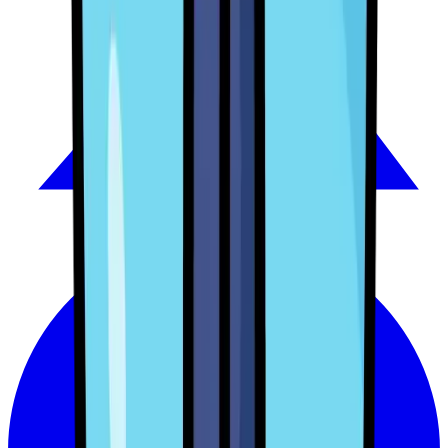
T
29
D. Duris
ANG
DI
Rosenborg - Seneste kampe
9
D. Islamovic
ANG
35
E. Ceide
ANG
T
V
T
V
V
Reserver
2. aug.
U
6
I. Amundsen
8
F. Gulbrandsen
9
W. Abdulai
19
E. Haugan
22
A. Pos
Brann
2
H. Røsten
8
I. Fossum
10
O. Selnæs
11
N. Donovan Sahsah
12
R. S
2
-
3
T
27. jul.
H
Fredrikstad
4
-
0
V
24. jul.
H
Manchester United
0
-
5
T
18. jul.
U
Start
3
-
0
V