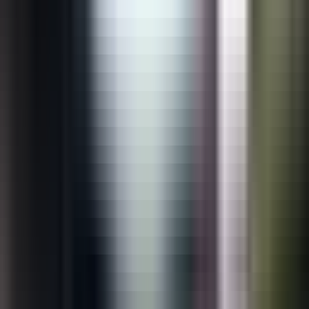
Følg os på Telegram
Få vores eksperters spilforslag direkte
på Telegram og hold dig opdateret