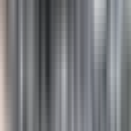
Vundet
18+ Reklame. Spil ansvarligt.
·
Har du et spilleproblem? Ring
StopSpillet: 70 22 28 25
·
ROFUS.nu
·
StopSpillet.dk
·
Læs
mere om ansvarligt spil
Andreas Kjærhus
Bet builder
3
udfald
13. jun.
Indsats
2.5
/10
Odds
8.30
Tabt
Ahmed Fathi 2+ fejl begået
Edmilson Junior 2+ fejl trukket
Pedro Miguel 2+ tacklinger I alt