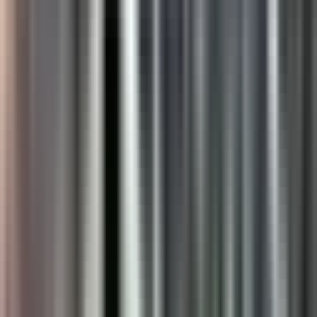
spilforslag
. Husk, at odds kun udtrykker sandsynligheder —
spil med omtanke, og sæt aldrig mere, end du har råd til at
tabe.
Opsummering
Qatar mod Schweiz stiller en af VM's mest stabile nationer
over for de regerende asiatiske mestre, der jagter oprejsning
efter en skuffende debut i 2022. Schweiz er favoritter, men
Qatar har kvaliteten til at gøre kampen tæt på neutral grund.
Forvent en taktisk dyst, hvor organisation og det første mål
bliver vigtige. Vil du følge dramaet i Gruppe B, kan du holde
øje med
live resultater
fra alle VM-kampene undervejs.
Skrevet af
Steffen Fonvig