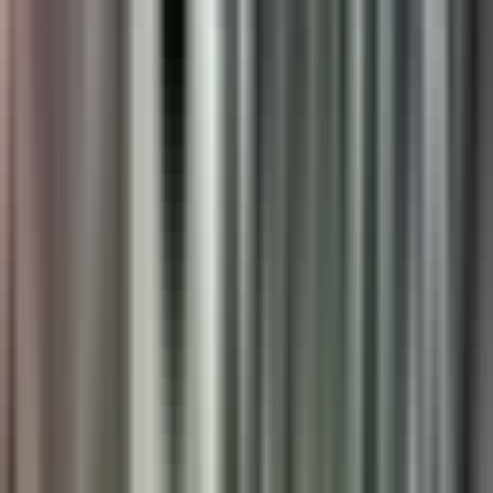
Chefredaktør & Sportsanalytiker
Chefredaktør på OddsEkspert og medstifter af Norden
Media Group. Steffen har arbejdet professionelt i
spillebranchen siden 2020 og dækker odds, kampanalyser og
sportsbetting på tværs af de nordiske markeder.