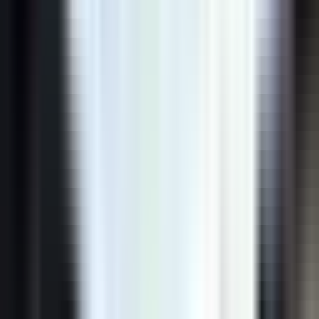
Schweiz
Kampens hændelser
Miro Muheim (s.m.) 90+4'
Breel Embolo (str.) 17'
Mahmoud Abunada 16'
Jassem Gaber 23'
Denis Zakaria 42'
Steffen Fonvig
Chefredaktør & Sportsanalytiker