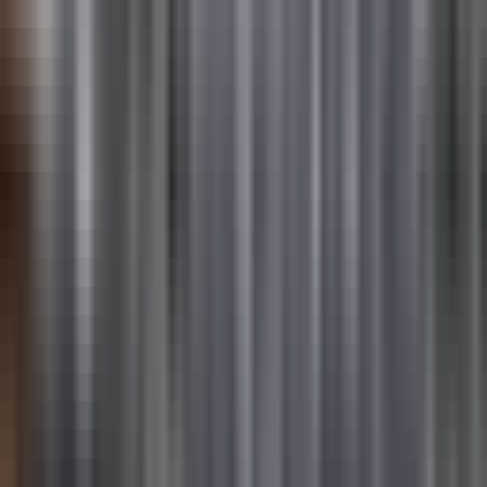
Min +18 år • Hjælpelinje:
Stopspillet.dk
• Selvudelukkelse:
ROFUS.nu
• Tilbud gælder kun for nye spillere bosat i
Danmark • Generelle betingelser og vilkår gælder
RELATEREDE ARTIKLER
VM 2026 GRUPPE B OPTAKT
29. maj 2026
·
Bosnien slog Italien — Canada har Davies —
Schweiz har konsistensen. Vi analyserer den måske mest
åbne gruppe ved VM 2026 med favoritter, value-bets og
kampprogram for Canada, Schweiz, Qatar og Bosnien-
Hercegovina.
Læs artikel
Qatar
Verdensmesterskab — Group B
Indbyrdes opgør
Startopstillinger
Odds sammenligning
Holdstatistik
Qatar mod Schweiz: Gruppe B's anden
Qatar
0
#
Hold
K
V
U
T
MF
MI
+/-
P
Opdateret
13.06.2026 kl. 22.29
kamp i San Francisco-området
1
Qatar
uafgjorte
(
4-3-3
)
Schweiz
(
4-3-3
)
Schweiz
1
3
2
1
0
7
3
+
4
7
Schweiz
1X2 - Kampresultat
Begge hold scorer (BHS)
Over/Under 2.5 mål
Hj
0
Startopstilling
Schweiz
1
Point
7
Bookmaker
1
X
2
2
3
1
1
1
8
3
+
5
4
Canada
13. jun. 2026
Qatar
World Cup
Qatar
Efter åbningskampen mellem Canada og Bosnien-
0
Sejre
2
18.50
6.70
1.22
Spil her
1
-
1
3
3
1
1
1
5
6
-1
4
Hercegovina fortsætter Gruppe B, når Qatar og Schweiz
Bosnien-Hercegovina
1
Uafgjorte
1
1
M. Abunad
MV
Schweiz
mødes lørdag den 13. juni 2026 klokken 21.00 dansk tid på