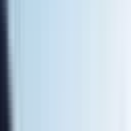
Nyheder