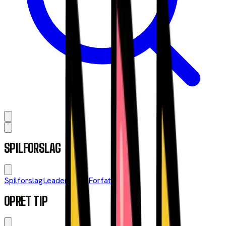
SPILFORSLAG
Spilforslag
Leaderboard
Forfattere
OPRET TIP