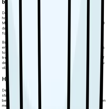
blive bedst af resten
0
Sverige
uafgjorte
(
3-1-4-2
)
Tunesien
(
5-3-2
)
Tunesien
1
3
2
1
0
10
4
+
6
7
Holland
1X2 - Kampresultat
Begge hold scorer (BHS)
Over/Under 2.5 mål
Hj
0
Startopstilling
Tunesien
4
Point
0
Bookmaker
1
X
2
2
3
1
2
0
7
3
+
4
5
Japan
15. jun. 2026
Sverige
World Cup
Sverige
Den anden kamp i Gruppe F har stor betydning for begge
1
Sejre
0
2.02
3.35
4.25
Spil her
5
-
1
3
3
1
1
1
7
7
0
4
hold, når Sverige møder Tunesien på Estadio BBVA i
Sverige
1
Uafgjorte
0
23
K. Nordfeldt
MV
Tunesien
Monterrey natten til mandag den 15. juni 2026, klokken 04.00
1
Nederlag
3
1.38
4.50
8.50
Spil her
4
3
0
0
3
2
12
-10
0
Tunesien
2
G. Lagerbielke
FOR
dansk tid. Det er en tidlig morgenkamp for danske
2.3
Mål pr. kamp
0.7
1.38
4.50
8.50
Spil her
fodboldfans, men en vigtig en af slagsen ved
VM 2026
.
2.3
Indkasserede mål/kamp
4.0
4
I. Hien
FOR
Sverige - Seneste kampe
0
Målforskel
-10
1.82
3.40
4.60
Spil her
Banen i Monterrey er neutral grund, så ingen af holdene har
3
V. Nilsson Lindelöf
FOR
en hjemmebanefordel. Med Holland og Japan som gruppens
T
U
T
V
U
1.89
3.52
4.70
Spil her
16
J. Karlström
MF
to favoritter ligner dette opgør den reelle kamp om
30. jun.
U
1.80
3.50
4.50
tredjepladsen — og dermed en mulig billet videre som en af
Frankrig
21
A. Bernhardsson
MF
de bedste treere. Du finder hele
VM's kampprogram
, hvis du
0
-
3
1.80
3.40
4.33
vil følge Gruppe F tæt.
10
B. Nygren
MF
T
1.82
3.35
4.35
26. jun.
U
18
Y. Ayari
MF
Hvad der er på spil
Japan
1.92
3.45
4.50
5
G. Gudmundsson
MF
1
-
1
U
Det er første kamp for begge hold, så Sverige og Tunesien
18+ Reklame. Spil ansvarligt.
17
V. Gyökeres
ANG
20. jun.
U
starter på nul point. I et format med 48 hold går både de to
Holland
9
A. Isak
ANG
bedste fra hver gruppe og de otte bedste treere videre, men
Har du et spilleproblem? Ring StopSpillet: 70 22 28 25
1
-
5
Tunesien
med to stærke favoritter i gruppen er marginen lille for