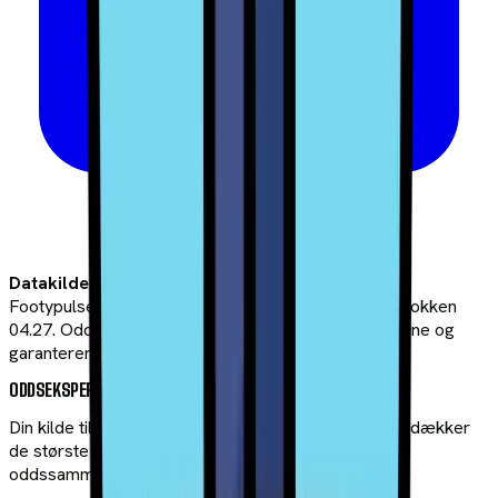
Datakilde
:
Statistik, odds og kampdata leveret af
Footypulse.org.
Odds sidst opdateret
:
15.06.2026
klokken
04.27
.
OddsEkspert forbinder ikke sig med udbyderne og
garanterer ikke nøjagtigheden af odds.
ODDSEKSPERT
.DK
Din kilde til fodbold odds, statistik og spilforslag. Vi dækker
de største ligaer med ekspertanalyser og
oddssammenligninger.