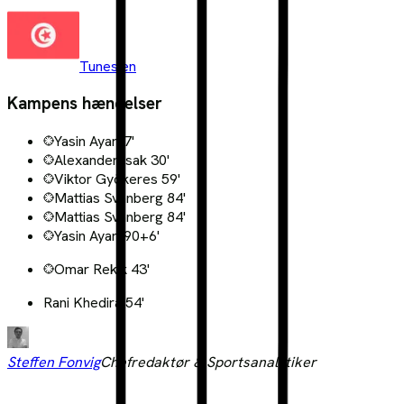
Tunesien
Kampens hændelser
Yasin Ayari 7'
Alexander Isak 30'
Viktor Gyökeres 59'
Mattias Svanberg 84'
Mattias Svanberg 84'
Yasin Ayari 90+6'
Omar Rekik 43'
Rani Khedira 54'
Steffen Fonvig
Chefredaktør & Sportsanalytiker