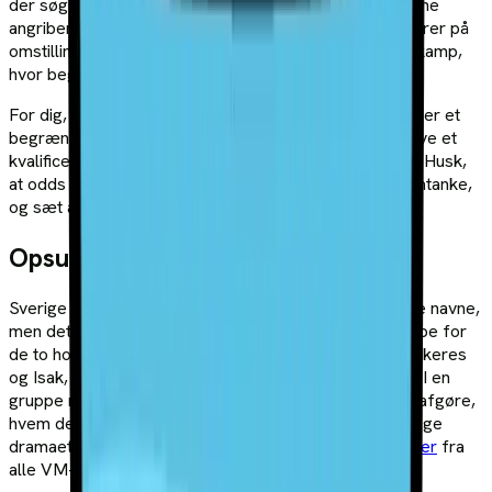
der søger initiativet og forsøger at skabe chancer til sine
angribere, mens Tunesien forsvarer disciplineret og lurer på
omstillinger. Det første mål kan få stor betydning i en kamp,
hvor begge hold nødigt vil tabe.
For dig, der leder efter value, kan en tæt afgørelse eller et
begrænset antal mål være værd at overveje. Vil du have et
kvalificeret bud, kan du tjekke
vores gratis spilforslag
. Husk,
at odds kun udtrykker sandsynligheder — spil med omtanke,
og sæt aldrig mere, end du har råd til at tabe.
Opsummering
Sverige mod Tunesien er måske ikke gruppens største navne,
men det kan blive en af de mest betydningsfulde kampe for
de to hold. Sverige har den offensive ildkraft med Gyökeres
og Isak, mens Tunesien stoler på disciplin og erfaring. I en
gruppe med Holland og Japan kan netop dette opgør afgøre,
hvem der holder håbet om avancement i live. Vil du følge
dramaet i Gruppe F, kan du holde øje med
live resultater
fra
alle VM-kampene undervejs.