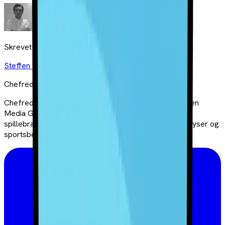
Skrevet af
Steffen Fonvig
Chefredaktør & Sportsanalytiker
Chefredaktør på OddsEkspert og medstifter af Norden
Media Group. Steffen har arbejdet professionelt i
spillebranchen siden 2020 og dækker odds, kampanalyser og
sportsbetting på tværs af de nordiske markeder.