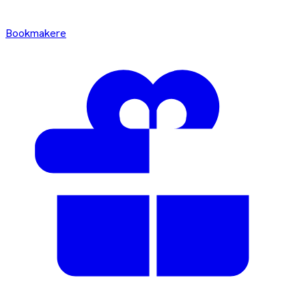
Bookmakere