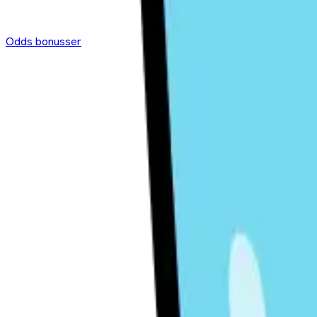
Odds bonusser