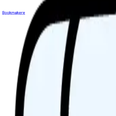
Bookmakere