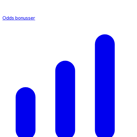
Odds bonusser