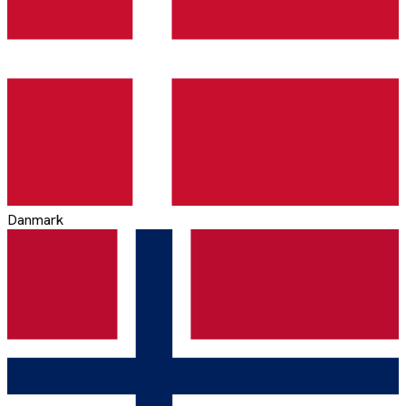
Danmark