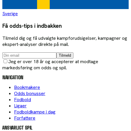
Sverige
Få odds-tips i indbakken
Tilmeld dig og få udvalgte kampforudsigelser, kampagner og
ekspert-analyser direkte på mail.
Tilmeld
Jeg er over 18 år og accepterer at modtage
markedsføring om odds og spil.
NAVIGATION
Bookmakere
Odds bonusser
Fodbold
Ligaer
Fodboldkampe i dag
Forfattere
ANSVARLIGT SPIL