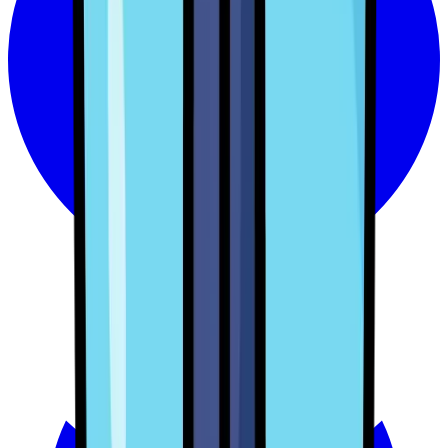
Brasilien
20
19
Estêvão
fre. 10.10
13.00
22
24
João Pedro
26
21
Vitor Roque
Sydkorea
0
-
5
-
26
Antony
Brasilien
ons. 10.09
-
25
Igor Jesus
01.30
-
24
Kaio Jorge
Bolivia
-
29
1
-
0
Raphinha
Brasilien
-
22
Savinho
fre. 05.09
02.30
-
26
Samuel Lino
Brasilien
3
-
0
Chile