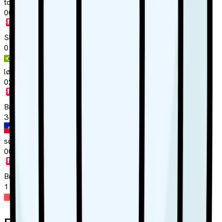
tors. 25.06
00.00
Skotland
0
-
3
Brasilien
lør. 20.06
02.30
Brasilien
3
-
0
Haiti
søn. 14.06
00.00
Brasilien
1
-
1
Marokko