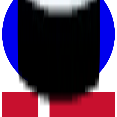
Holland
tirs. 08.07
22.00
Brasilien
1
-
7
Tyskland
fre. 04.07
22.00
Brasilien
2
-
1
Colombia