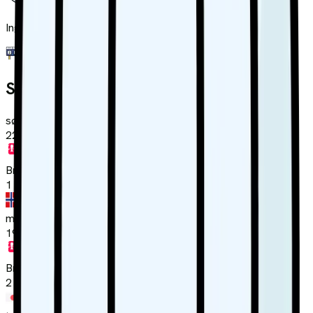
Ingen resultater
Seneste kampe
søn. 05.07
22.00
Brasilien
1
-
2
Norge
man. 29.06
19.00
Brasilien
2
-
1
Japan