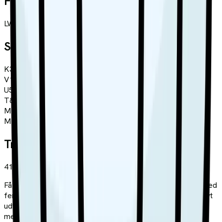
Form
L
W
W
W
D
Statistik
K
30
V
17
U
5
T
8
MF
55
MI
32
Trup
41 spillere
Få lande er så tæt forbundet med fodbold som Brasilien. Med
fem VM-titler, en lind strøm af stjernespillere og et offensivt
udtryk, der har inspireret hele verden, er "Seleção" et af de
mest ikoniske landshold overhovedet — og en fast favorit,