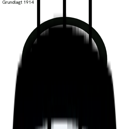
Grundlagt
1914