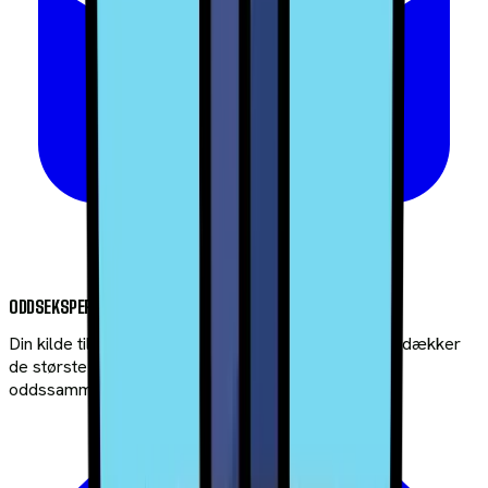
Brasilien
4
-
1
Sydkorea
fre. 02.12
20.00
Cameroun
1
-
0
Brasilien
man. 28.11
17.00
ODDSEKSPERT
.DK
Din kilde til fodbold odds, statistik og spilforslag. Vi dækker
Brasilien
de største ligaer med ekspertanalyser og
1
-
0
oddssammenligninger.
Schweiz
tors. 24.11
20.00