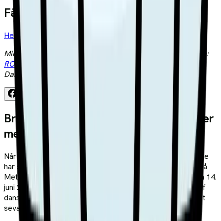
Få 100% op til 1000 kroner
Hent tilbud
Min +18 år • Hjælpelinje:
Stopspillet.dk
• Selvudelukkelse:
ROFUS.nu
• Tilbud gælder kun for nye spillere bosat i
Danmark • Generelle betingelser og vilkår gælder
Brasilien
Verdensmesterskab — Group C
Indbyrdes opgør
Startopstillinger
Odds sammenligning
Holdstatistik
Brasilien mod Marokko: Gruppe C åbner
Brasilien
0
#
Hold
K
V
U
T
MF
MI
+/-
P
Opdateret
14.06.2026 kl. 00.31
med et brag i New York
1
Brasilien
uafgjorte
(
4-2-3-1
)
Marokko
(
4-2-3-1
)
Marokko
1
3
2
1
0
7
1
+
6
7
Brasilien
1X2 - Kampresultat
Begge hold scorer (BHS)
Over/Under 2.5 mål
Hj
0
Startopstilling
Marokko
7
Point
7
Bookmaker
1
X
2
2
3
2
1
0
6
3
+
3
7
Marokko
14. jun. 2026
Brasilien
World Cup
Brasilien
Når Gruppe C skydes i gang, sker det med en kamp, mange
2
Sejre
2
1.75
3.70
5.50
Spil her
1
-
1
3
3
1
0
2
1
4
-3
3
har sat kryds i kalenderen ved. Brasilien møder Marokko på
Skotland
1
Uafgjorte
1
1
A. Becker
MV
Marokko
MetLife Stadium i New York-området natten til søndag den 14.
0
Nederlag
0
3.10
3.40
2.25
Spil her
4
3
0
0
3
2
8
-6
0
Haiti
24
R. Ibañez da Silva
FOR
juni 2026, ved midnat dansk tid. Det kræver en sen aften af
2.3
Mål pr. kamp
2.0
3.10
3.40
2.25
Spil her
danske fodboldfans, men til gengæld er det en af de mest
0.3
Indkasserede mål/kamp
1.0
4
M. Aoás Corrêa
FOR
Brasilien - Seneste kampe
seværdige kampe i den første runde af
VM 2026
.
+6
Målforskel
+3
1.66
3.75
5.25
Spil her
3
G. dos Santos Magalhães
FOR