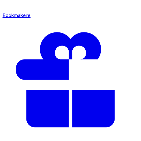
Bookmakere