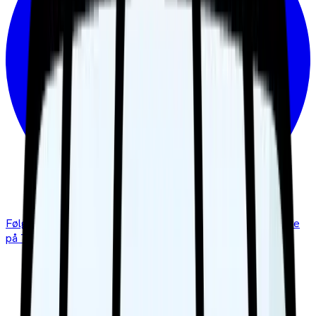
Følg os på Telegram
Få vores eksperters spilforslag direkte
på Telegram og hold dig opdateret