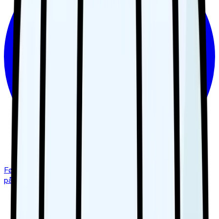
Følg os på Telegram
Få vores eksperters spilforslag direkte
på Telegram og hold dig opdateret