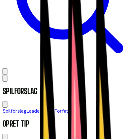
SPILFORSLAG
Spilforslag
Leaderboard
Forfattere
OPRET TIP