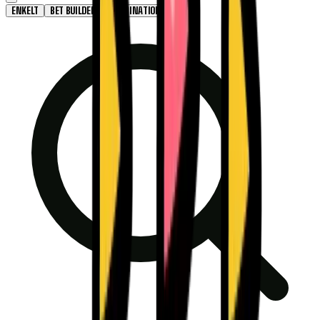
ENKELT
BET BUILDER
KOMBINATION