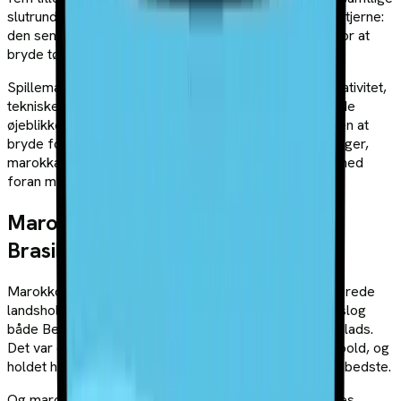
slutrunder. Alligevel venter holdet stadig på sin sjette stjerne:
6
A. Bouaddi
MF
den seneste titel kom helt tilbage i 2002, og presset for at
Marokko - Seneste kampe
bryde tørken er enormt.
6
A. Bouaddi
MF
T
V
U
V
V
10
B. Abdelkader Diaz
MF
Spillemæssigt er Brasilien synonymt med offensiv kreativitet,
9. jul.
U
tekniske kantspillere og individuel klasse i de afgørende
8
A. Ounahi
MF
Frankrig
øjeblikke. Mod et kompakt Marokko bliver udfordringen at
0
-
2
bryde forsvaret ned uden at blive fanget på de kontringer,
23
B. El Khannous
ANG
T
marokkanerne er så farlige på. Tålmodighed og skarphed
23
B. El Khannous
MF
4. jul.
U
foran mål bliver nøgleord for Seleção.
Canada
11
I. Saibari Ben El Basra
ANG
3
-
0
Marokko: semifinalisterne, der slog
Reserver
V
2
É. dos Santos Lourenço da Silva
6
A. Lobo Silva
9
M. Carneiro D
Brasilien
30. jun.
U
4
S. Amrabat
5
M. Saadane
7
C. Talbi
9
S. Rahimi
12
M. Mohand Moh
Holland
Marokko ankommer som et af verdens mest respekterede
1
-
1
landshold efter eventyret i 2022, hvor "Atlasløverne" slog
U
både Belgien, Spanien og Portugal på vej til en fjerdeplads.
25. jun.
H
Det var en milepæl for både afrikansk og arabisk fodbold, og
Haiti
holdet har siden cementeret sin status blandt verdens bedste.
4
-
2
V
Og marokkanerne ved, at Brasilien kan besejres. I deres