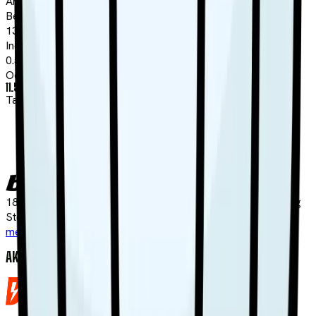
Andreas Kjærhus
Bet builder
3
udfald
13. jun.
Indsats
0.5
/10
Odds
11.50
Tabt
Brasilien Vinder
Begge hold scorer
Vinicius Junior scorer
18+ Reklame. Spil ansvarligt.
·
Har du et spilleproblem? Ring
StopSpillet: 70 22 28 25
·
ROFUS.nu
·
StopSpillet.dk
·
Læs
mere om ansvarligt spil
AKTUELLE KAMPAGNER