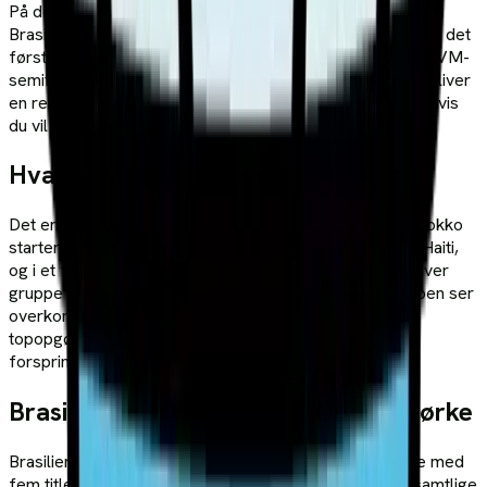
På den ene side står de femdobbelte verdensmestre fra
T
V
V
V
U
1.71
3.78
5.75
Spil her
16
D. dos Santos Justino de Melo
FOR
Brasilien. På den anden Marokko, der ved VM i 2022 blev det
5. jul.
H
1.65
3.80
5.50
første afrikanske og arabiske landshold nogensinde i en VM-
Norge
5
C. Casimiro
MF
semifinale. Banen i New Jersey er neutral grund, så det bliver
1
-
2
1.62
3.75
5.50
en ren styrkeprøve. Du finder hele
VM's kampprogram
, hvis
8
B. Guimarães Rodriguez Moura
MF
T
du vil følge Gruppe C tæt.
1.65
3.80
5.50
29. jun.
H
20
L. Tolentino Coelho de Lima
MF
Japan
Hvad der er på spil
18+ Reklame. Spil ansvarligt.
11
Raphinha
MF
2
-
1
V
7
V. Júnior
MF
Har du et spilleproblem? Ring StopSpillet: 70 22 28 25
25. jun.
U
Det er første kamp for begge hold, så Brasilien og Marokko
Skotland
25
Thiago
ANG
starter på nul point. Gruppe C tæller også Skotland og Haiti,
ROFUS.nu
StopSpillet.dk
Læs mere om ansvarligt spil
3
-
0
Marokko
og i et format med 48 hold går både de to bedste fra hver
V
gruppe og de otte bedste treere videre. Selv om gruppen ser
1
Y. Bounou
MV
20. jun.
H
overkommelig ud for de to topnationer, kan en sejr i
Haiti
topopgøret give et stort psykologisk og tabelmæssigt
2
A. Hakimi Mouh
FOR
3
-
0
forspring.
14
I. Diop
FOR
V
14. jun.
H
Brasilien: titeljagt efter mange års tørke
18
C. Riad
FOR
Marokko
3
N. Mazraoui
FOR
1
-
1
Brasilien er den mest succesfulde nation i VM's historie med
U
fem titler og er det eneste land, der har deltaget ved samtlige
24
N. El Aynaoui
MF