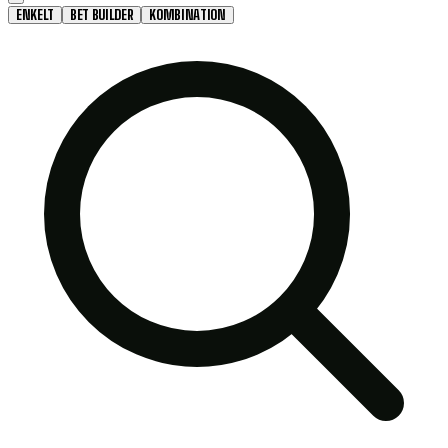
ENKELT
BET BUILDER
KOMBINATION