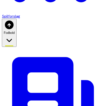
Spilforslag
Fodbold