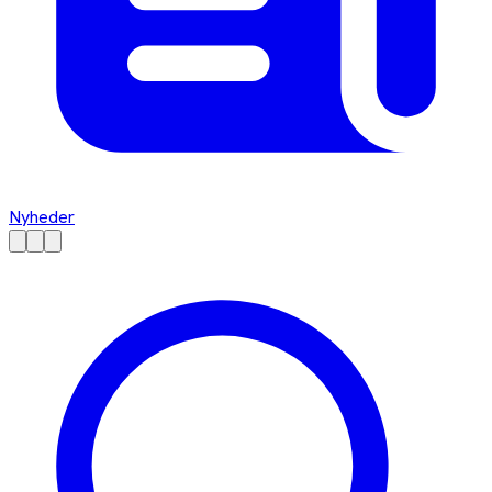
Nyheder