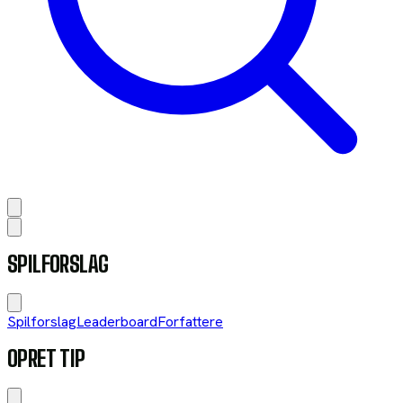
SPILFORSLAG
Spilforslag
Leaderboard
Forfattere
OPRET TIP