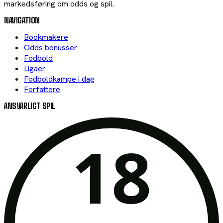
markedsføring om odds og spil.
NAVIGATION
Bookmakere
Odds bonusser
Fodbold
Ligaer
Fodboldkampe i dag
Forfattere
ANSVARLIGT SPIL
18