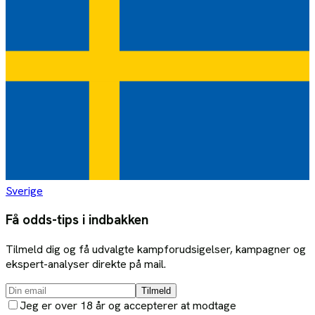
Sverige
Få odds-tips i indbakken
Tilmeld dig og få udvalgte kampforudsigelser, kampagner og
ekspert-analyser direkte på mail.
Tilmeld
Jeg er over 18 år og accepterer at modtage