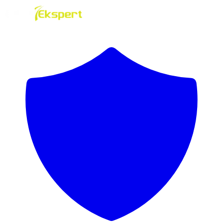
Gå til indhold