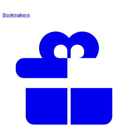
Bookmakere