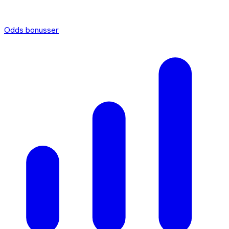
Odds bonusser