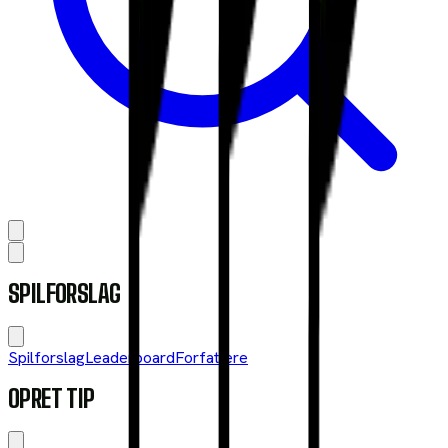
SPILFORSLAG
Spilforslag
Leaderboard
Forfattere
OPRET TIP