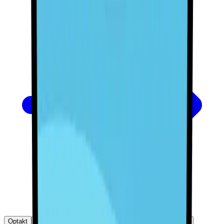
Optakt
Odds
Stilling
H2H & Form
Statistik
Opstilling