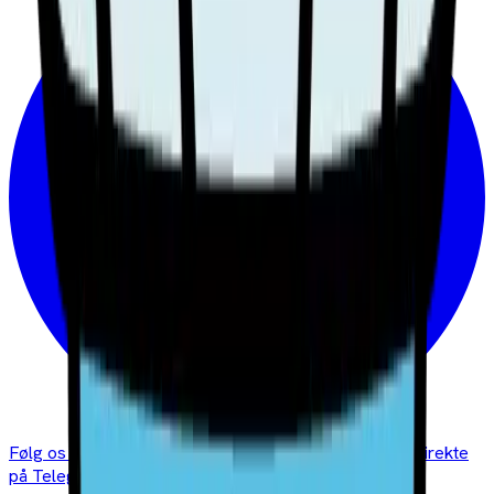
Følg os på Telegram
Få vores eksperters spilforslag direkte
på Telegram og hold dig opdateret