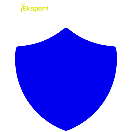
Gå til indhold