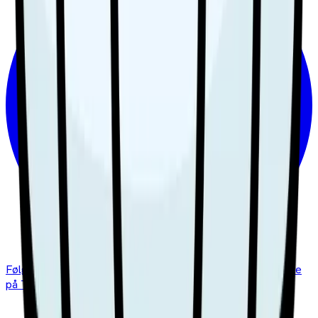
Følg os på Telegram
Få vores eksperters spilforslag direkte
på Telegram og hold dig opdateret