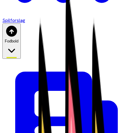
Spilforslag
Fodbold