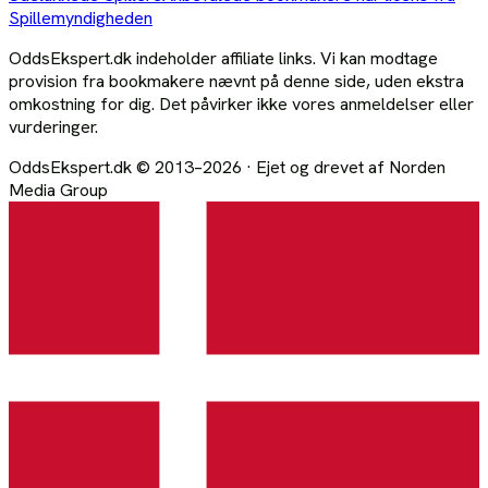
Spillemyndigheden
OddsEkspert.dk indeholder affiliate links. Vi kan modtage
provision fra bookmakere nævnt på denne side, uden ekstra
omkostning for dig. Det påvirker ikke vores anmeldelser eller
vurderinger.
OddsEkspert
.dk
© 2013–
2026
·
Ejet og drevet af
Norden
Media Group