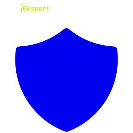
Gå til indhold