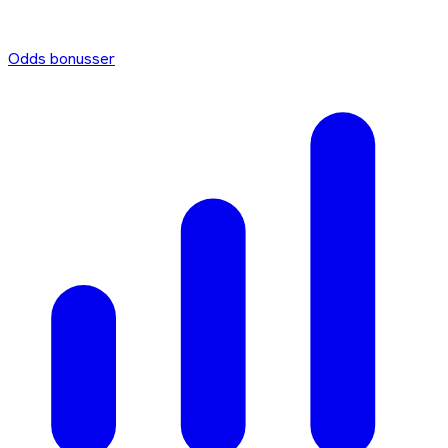
Odds bonusser