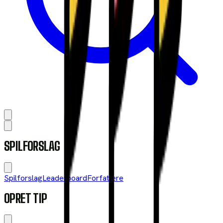
SPILFORSLAG
Spilforslag
Leaderboard
Forfattere
OPRET TIP