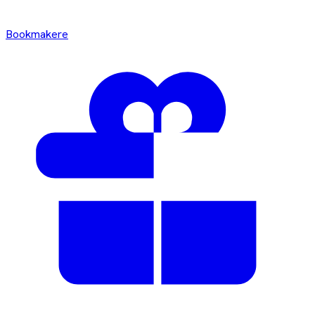
Bookmakere