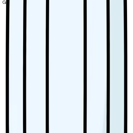
Grundlagt
1921