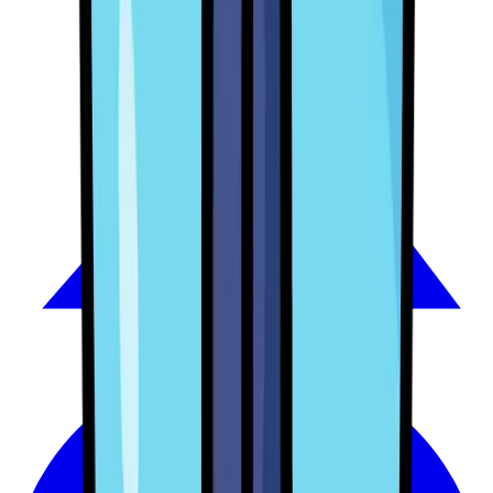
Neil Pierre
lør. 04.07
DA
12.00
12
19
Davíd Helgi Aronsson
Lyngby Boldklub
15
31
Nicklas Mouritsen
6
-
3
B 93
24
22
T. Storm
søn. 31.05
RT
15.00
25
21
Renzo Tytens
Esbjerg
30
22
Mikkel Fischer
2
-
1
JM
Lyngby Boldklub
-
22
man. 25.05
Johan Meyer
18.00
Midtbanespillere
Lyngby Boldklub
0
-
2
#
Spiller
Nationalitet
Alder
Horsens
5
19
Oliver Højer
fre. 15.05