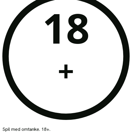
tors. 12.02
18
14.15
Syunik
1
-
2
Lyngby Boldklub
tors. 12.02
12.00
+
Lyngby Boldklub
1
-
1
Torpedo Kutaisi
fre. 06.02
13.30
Lyngby Boldklub
1
-
0
Ararat-Armenia
lør. 31.01
Spil med omtanke. 18+.